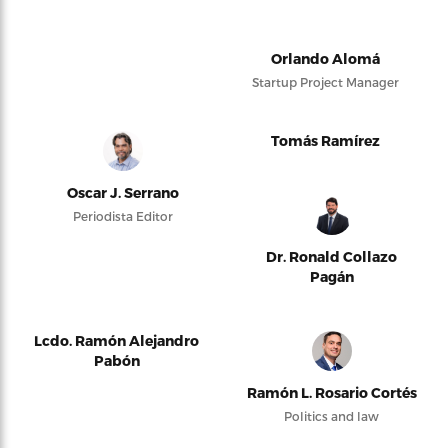
Orlando Alomá
Startup Project Manager
Tomás Ramírez
Oscar J. Serrano
Periodista Editor
Dr. Ronald Collazo
Pagán
Lcdo. Ramón Alejandro
Pabón
Ramón L. Rosario Cortés
Politics and law