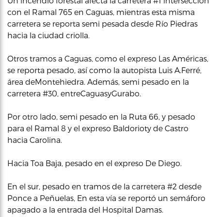
Un incendio forestal afecta la carretera #1 intersección
con el Ramal 765 en Caguas, mientras esta misma
carretera se reporta semi pesada desde Río Piedras
hacia la ciudad criolla.
Otros tramos a Caguas, como el expreso Las Américas,
se reporta pesado, así como la autopista Luis A.Ferré,
área deMontehiedra. Además, semi pesado en la
carretera #30, entreCaguasyGurabo.
Por otro lado, semi pesado en la Ruta 66, y pesado
para el Ramal 8 y el expreso Baldorioty de Castro
hacia Carolina.
Hacia Toa Baja, pesado en el expreso De Diego.
En el sur, pesado en tramos de la carretera #2 desde
Ponce a Peñuelas, En esta vía se reportó un semáforo
apagado a la entrada del Hospital Damas.