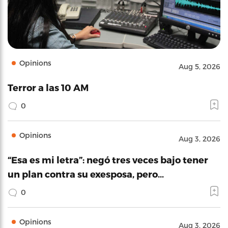
Opinions
Aug 5, 2026
Terror a las 10 AM
0
Opinions
Aug 3, 2026
“Esa es mi letra”: negó tres veces bajo tener
un plan contra su exesposa, pero…
0
Opinions
Aug 3, 2026