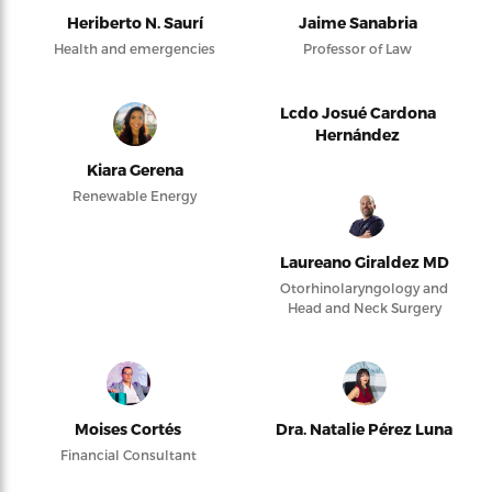
Heriberto N. Saurí
Jaime Sanabria
Health and emergencies
Professor of Law
Lcdo Josué Cardona
Hernández
Kiara Gerena
Renewable Energy
Laureano Giraldez MD
Otorhinolaryngology and
Head and Neck Surgery
Moises Cortés
Dra. Natalie Pérez Luna
Financial Consultant