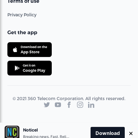
Terms of use
Privacy Policy
Get the app
Download on the
App Store
Get it on
Google Play
© 2021 360 Telecom Corporation. All rights reserved.
Noticel
×
Download
Breaking news. Fast. Reliable.