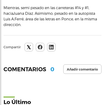
Mientras, semi pesado en las carreteras #14 y #1,
haciaJuana Díaz. Asimismo, pesado en la autopista
Luis A.Ferré, área de las letras en Ponce, en la misma
dirección.
Compartir
0
COMENTARIOS
Añadir comentario
Lo Último