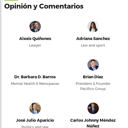
Opinión y Comentarios
Alexis Quiñones
Adriana Sanchez
Lawyer
Law and sport
Dr. Barbara D. Barros
Brian Díaz
Mental Health & Menopause
President & Founder
Pacifico Group
José Julio Aparicio
Carlos Johnny Méndez
Núñez
Politics and law