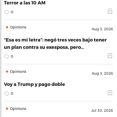
Terror a las 10 AM
0
Opinions
Aug 3, 2026
“Esa es mi letra”: negó tres veces bajo tener
un plan contra su exesposa, pero…
0
Opinions
Aug 3, 2026
Voy a Trump y pago doble
0
Opinions
Jul 30, 2026