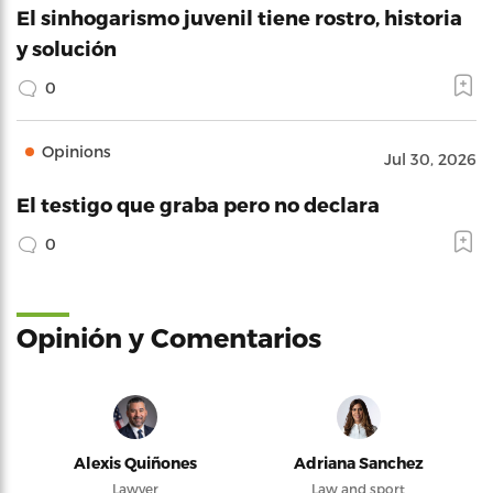
El sinhogarismo juvenil tiene rostro, historia
y solución
0
Opinions
Jul 30, 2026
El testigo que graba pero no declara
0
Opinión y Comentarios
Alexis Quiñones
Adriana Sanchez
Lawyer
Law and sport