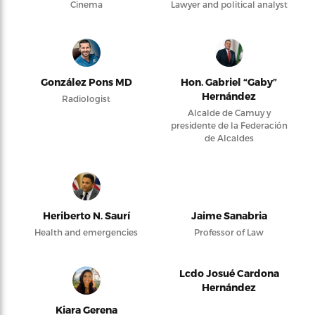
Cinema
Lawyer and political analyst
González Pons MD
Hon. Gabriel “Gaby”
Hernández
Radiologist
Alcalde de Camuy y
presidente de la Federación
de Alcaldes
Heriberto N. Saurí
Jaime Sanabria
Health and emergencies
Professor of Law
Lcdo Josué Cardona
Hernández
Kiara Gerena