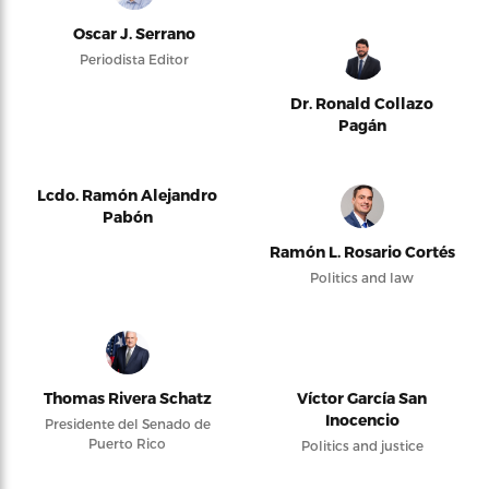
Oscar J. Serrano
Periodista Editor
Dr. Ronald Collazo
Pagán
Lcdo. Ramón Alejandro
Pabón
Ramón L. Rosario Cortés
Politics and law
Thomas Rivera Schatz
Víctor García San
Inocencio
Presidente del Senado de
Puerto Rico
Politics and justice