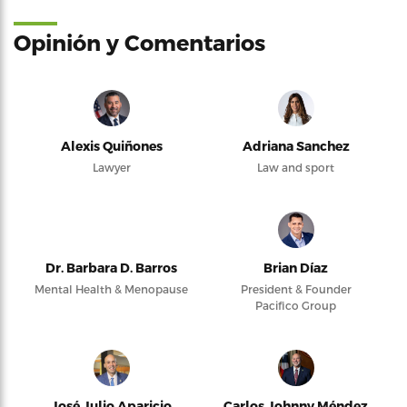
Opinión y Comentarios
Alexis Quiñones
Adriana Sanchez
Lawyer
Law and sport
Dr. Barbara D. Barros
Brian Díaz
Mental Health & Menopause
President & Founder
Pacifico Group
José Julio Aparicio
Carlos Johnny Méndez