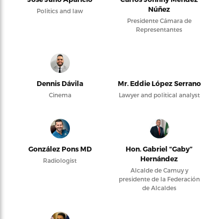
Núñez
Politics and law
Presidente Cámara de
Representantes
Dennis Dávila
Mr. Eddie López Serrano
Cinema
Lawyer and political analyst
González Pons MD
Hon. Gabriel “Gaby”
Hernández
Radiologist
Alcalde de Camuy y
presidente de la Federación
de Alcaldes