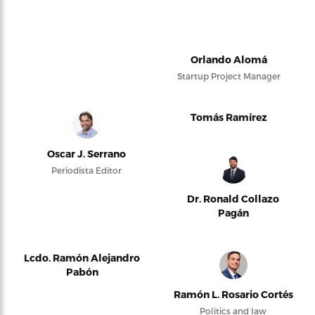
Orlando Alomá
Startup Project Manager
Tomás Ramírez
Oscar J. Serrano
Periodista Editor
Dr. Ronald Collazo
Pagán
Lcdo. Ramón Alejandro
Pabón
Ramón L. Rosario Cortés
Politics and law