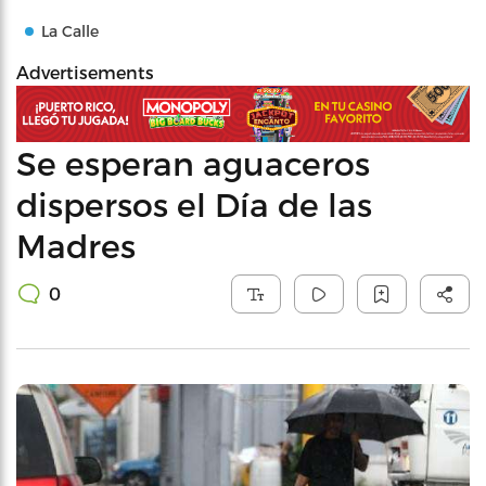
La Calle
Advertisements
Se esperan aguaceros
dispersos el Día de las
Madres
0