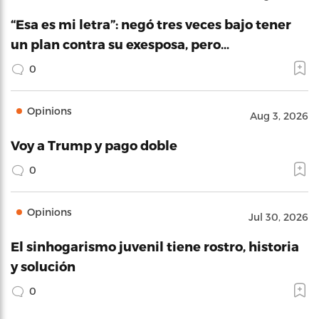
“Esa es mi letra”: negó tres veces bajo tener
un plan contra su exesposa, pero…
0
Opinions
Aug 3, 2026
Voy a Trump y pago doble
0
Opinions
Jul 30, 2026
El sinhogarismo juvenil tiene rostro, historia
y solución
0