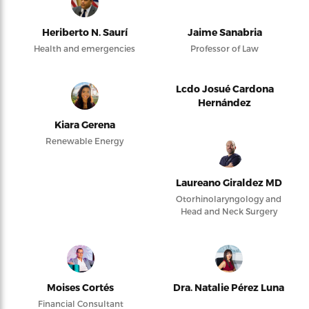
Heriberto N. Saurí
Jaime Sanabria
Health and emergencies
Professor of Law
Lcdo Josué Cardona
Hernández
Kiara Gerena
Renewable Energy
Laureano Giraldez MD
Otorhinolaryngology and
Head and Neck Surgery
Moises Cortés
Dra. Natalie Pérez Luna
Financial Consultant