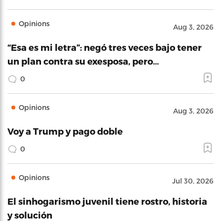
Opinions
Aug 3, 2026
“Esa es mi letra”: negó tres veces bajo tener
un plan contra su exesposa, pero…
0
Opinions
Aug 3, 2026
Voy a Trump y pago doble
0
Opinions
Jul 30, 2026
El sinhogarismo juvenil tiene rostro, historia
y solución