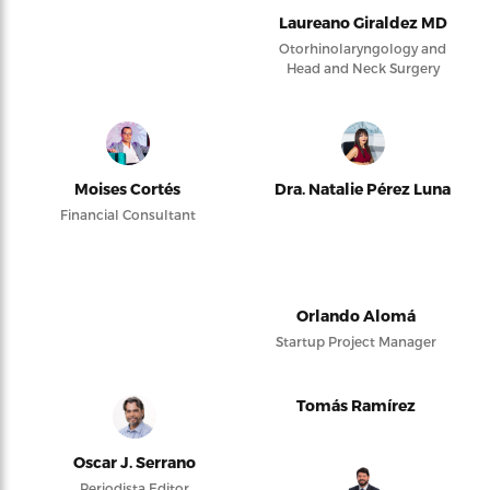
Laureano Giraldez MD
Otorhinolaryngology and
Head and Neck Surgery
Moises Cortés
Dra. Natalie Pérez Luna
Financial Consultant
Orlando Alomá
Startup Project Manager
Tomás Ramírez
Oscar J. Serrano
Periodista Editor