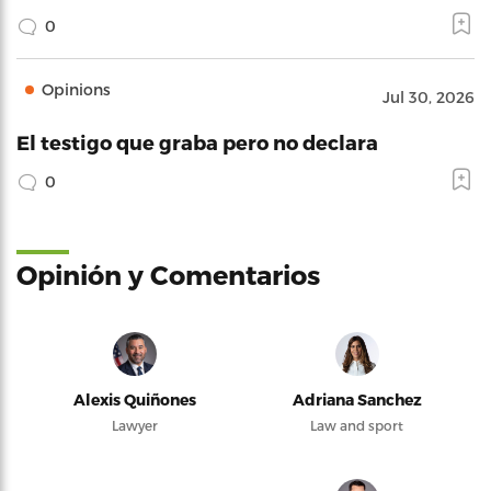
0
Opinions
Jul 30, 2026
El testigo que graba pero no declara
0
Opinión y Comentarios
Alexis Quiñones
Adriana Sanchez
Lawyer
Law and sport