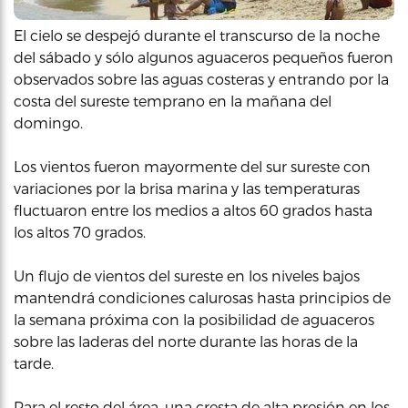
El cielo se despejó durante el transcurso de la noche
del sábado y sólo algunos aguaceros pequeños fueron
observados sobre las aguas costeras y entrando por la
costa del sureste temprano en la mañana del
domingo.
Los vientos fueron mayormente del sur sureste con
variaciones por la brisa marina y las temperaturas
fluctuaron entre los medios a altos 60 grados hasta
los altos 70 grados.
Un flujo de vientos del sureste en los niveles bajos
mantendrá condiciones calurosas hasta principios de
la semana próxima con la posibilidad de aguaceros
sobre las laderas del norte durante las horas de la
tarde.
Para el resto del área, una cresta de alta presión en los