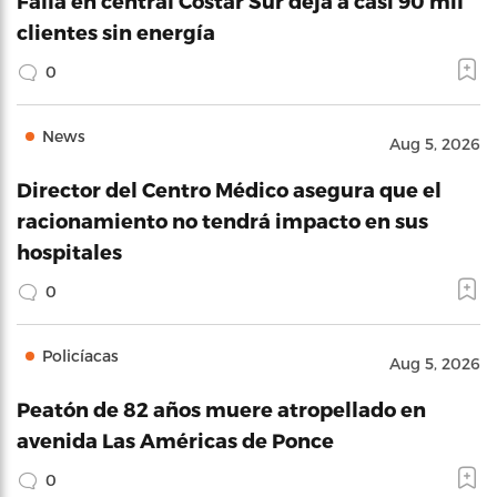
Falla en central Costar Sur deja a casi 90 mil
clientes sin energía
0
News
Aug 5, 2026
Director del Centro Médico asegura que el
racionamiento no tendrá impacto en sus
hospitales
0
Policíacas
Aug 5, 2026
Peatón de 82 años muere atropellado en
avenida Las Américas de Ponce
0