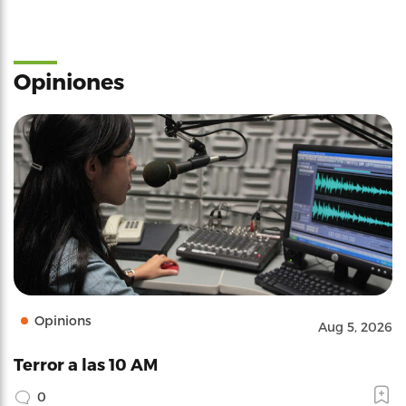
Opiniones
Opinions
Aug 5, 2026
Terror a las 10 AM
0