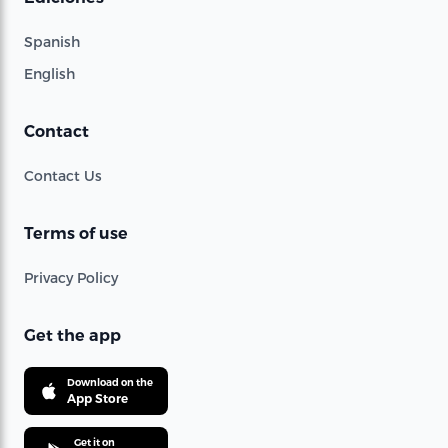
Spanish
English
Contact
Contact Us
Terms of use
Privacy Policy
Get the app
Download on the
App Store
Get it on