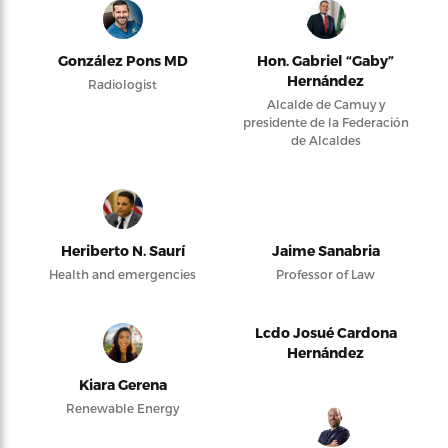
González Pons MD
Hon. Gabriel “Gaby”
Hernández
Radiologist
Alcalde de Camuy y
presidente de la Federación
de Alcaldes
Heriberto N. Saurí
Jaime Sanabria
Health and emergencies
Professor of Law
Lcdo Josué Cardona
Hernández
Kiara Gerena
Renewable Energy