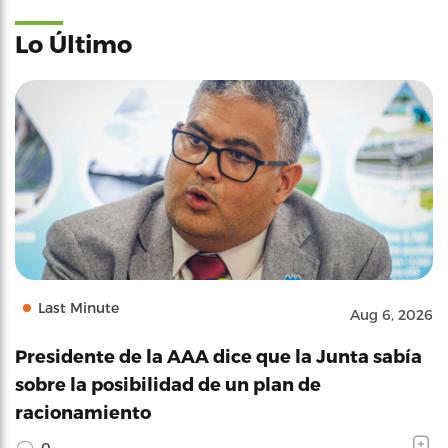
Lo Último
Last Minute
Aug 6, 2026
Presidente de la AAA dice que la Junta sabía
sobre la posibilidad de un plan de
racionamiento
0