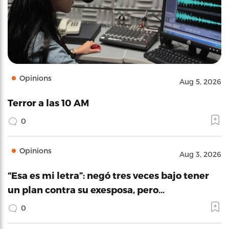
Opinions
Aug 5, 2026
Terror a las 10 AM
0
Opinions
Aug 3, 2026
“Esa es mi letra”: negó tres veces bajo tener
un plan contra su exesposa, pero…
0