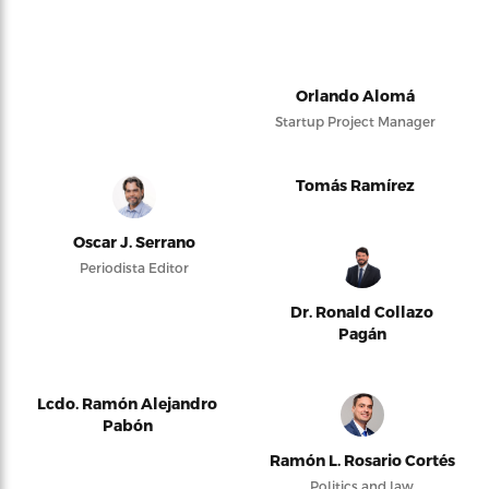
Orlando Alomá
Startup Project Manager
Tomás Ramírez
Oscar J. Serrano
Periodista Editor
Dr. Ronald Collazo
Pagán
Lcdo. Ramón Alejandro
Pabón
Ramón L. Rosario Cortés
Politics and law