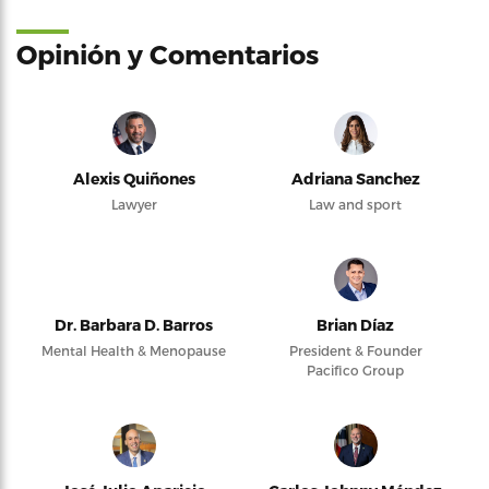
Opinión y Comentarios
Alexis Quiñones
Adriana Sanchez
Lawyer
Law and sport
Dr. Barbara D. Barros
Brian Díaz
Mental Health & Menopause
President & Founder
Pacifico Group