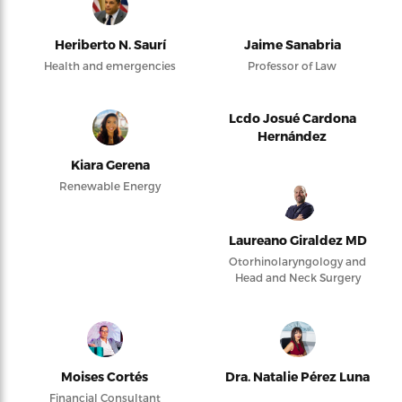
Heriberto N. Saurí
Jaime Sanabria
Health and emergencies
Professor of Law
Lcdo Josué Cardona
Hernández
Kiara Gerena
Renewable Energy
Laureano Giraldez MD
Otorhinolaryngology and
Head and Neck Surgery
Moises Cortés
Dra. Natalie Pérez Luna
Financial Consultant