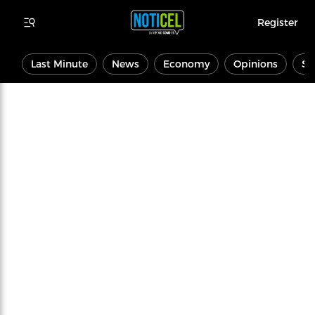
Register
Last Minute
News
Economy
Opinions
Sp