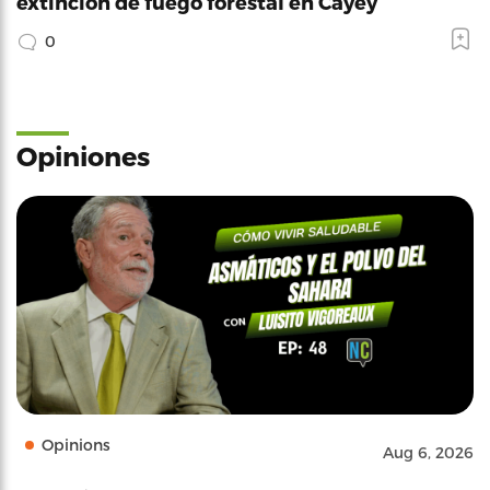
extinción de fuego forestal en Cayey
0
Opiniones
Opinions
Aug 6, 2026