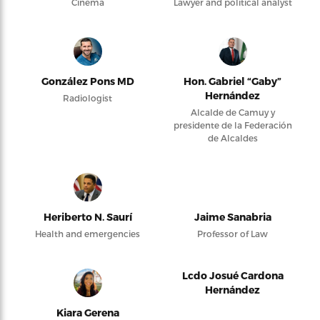
Cinema
Lawyer and political analyst
González Pons MD
Hon. Gabriel “Gaby”
Hernández
Radiologist
Alcalde de Camuy y
presidente de la Federación
de Alcaldes
Heriberto N. Saurí
Jaime Sanabria
Health and emergencies
Professor of Law
Lcdo Josué Cardona
Hernández
Kiara Gerena