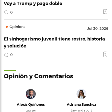
Voy a Trump y pago doble
0
Opinions
Jul 30, 2026
El sinhogarismo juvenil tiene rostro, historia
y solución
0
Opinión y Comentarios
Alexis Quiñones
Adriana Sanchez
Lawyer
Law and sport