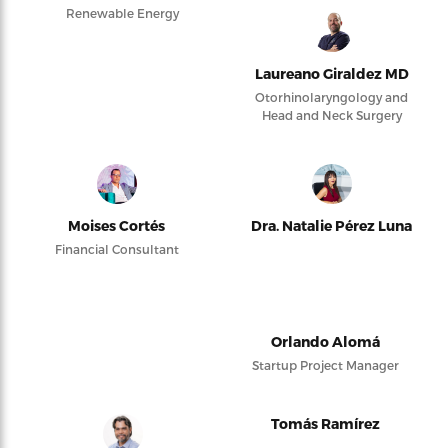
Renewable Energy
Laureano Giraldez MD
Otorhinolaryngology and
Head and Neck Surgery
Moises Cortés
Dra. Natalie Pérez Luna
Financial Consultant
Orlando Alomá
Startup Project Manager
Tomás Ramírez