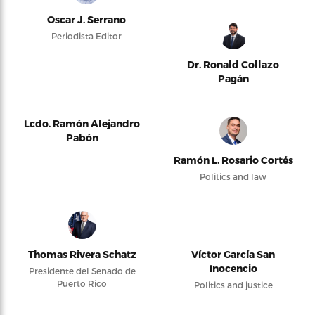
Oscar J. Serrano
Periodista Editor
Dr. Ronald Collazo
Pagán
Lcdo. Ramón Alejandro
Pabón
Ramón L. Rosario Cortés
Politics and law
Thomas Rivera Schatz
Víctor García San
Inocencio
Presidente del Senado de
Puerto Rico
Politics and justice