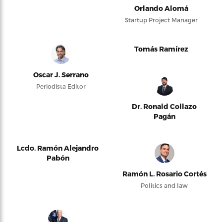
Orlando Alomá
Startup Project Manager
Tomás Ramírez
Oscar J. Serrano
Periodista Editor
Dr. Ronald Collazo
Pagán
Lcdo. Ramón Alejandro
Pabón
Ramón L. Rosario Cortés
Politics and law