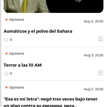
Opinions
Aug 6, 2026
Asmáticos y el polvo del Sahara
0
Opinions
Aug 5, 2026
Terror a las 10 AM
0
Opinions
Aug 3, 2026
“Esa es mi letra”: negó tres veces bajo tener
un plan contra su exesposa, pero…