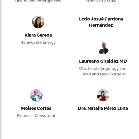
Health and emergencies
Professor of Law
Lcdo Josué Cardona
Hernández
Kiara Gerena
Renewable Energy
Laureano Giraldez MD
Otorhinolaryngology and
Head and Neck Surgery
Moises Cortés
Dra. Natalie Pérez Luna
Financial Consultant