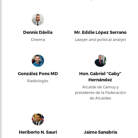
Dennis Dávila
Mr. Eddie López Serrano
Cinema
Lawyer and political analyst
González Pons MD
Hon. Gabriel “Gaby”
Hernández
Radiologist
Alcalde de Camuy y
presidente de la Federación
de Alcaldes
Heriberto N. Saurí
Jaime Sanabria