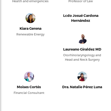
Health and emergencies
Professor of Law
Lcdo Josué Cardona
Hernández
Kiara Gerena
Renewable Energy
Laureano Giraldez MD
Otorhinolaryngology and
Head and Neck Surgery
Moises Cortés
Dra. Natalie Pérez Luna
Financial Consultant