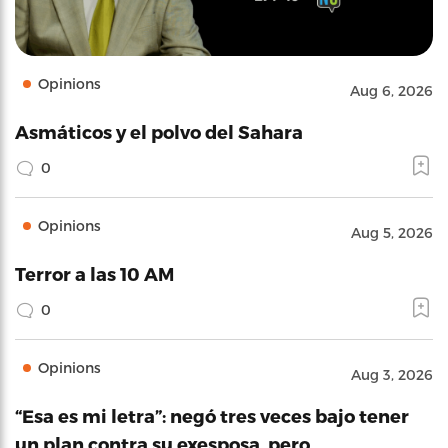
Opinions
Aug 6, 2026
Asmáticos y el polvo del Sahara
0
Opinions
Aug 5, 2026
Terror a las 10 AM
0
Opinions
Aug 3, 2026
“Esa es mi letra”: negó tres veces bajo tener
un plan contra su exesposa, pero…