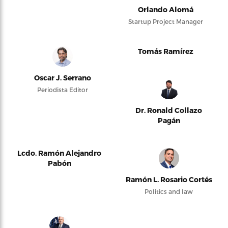
Orlando Alomá
Startup Project Manager
Tomás Ramírez
Oscar J. Serrano
Periodista Editor
Dr. Ronald Collazo
Pagán
Lcdo. Ramón Alejandro
Pabón
Ramón L. Rosario Cortés
Politics and law