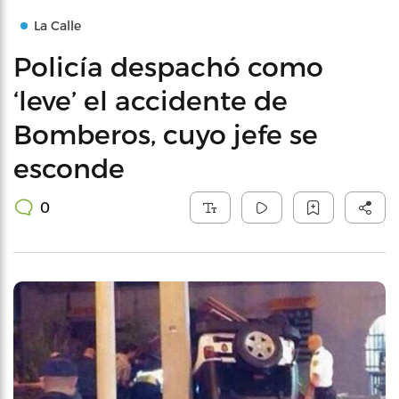
La Calle
Policía despachó como
‘leve’ el accidente de
Bomberos, cuyo jefe se
esconde
0