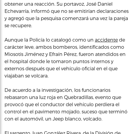
obtener una reacción. Su portavoz, José Daniel
Echevarría, informó que no se emitirían declaraciones
y agregó que la pesquisa comenzará una vez la pareja
se recupere.
Aunque la Policía lo catalogó como un
accidente
de
carácter leve, ambos bomberos, identificados como
Miosotis Jiménez y Efraín Pérez, fueron atendidos en
el hospital donde le tomaron puntos internos y
externos después que el vehículo oficial en el que
viajaban se volcara.
De acuerdo a la investigación, los funcionarios
rebasaron una luz roja en Quebradillas, evento que
provocó que el conductor del vehículo perdiera el
control en el pavimento mojado, suceso que terminó
con el automóvil, un Jeep blanco, volcado.
El sargento Juan González Rivera, de la División de