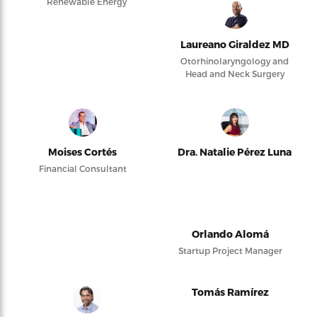
Renewable Energy
Laureano Giraldez MD
Otorhinolaryngology and
Head and Neck Surgery
Moises Cortés
Dra. Natalie Pérez Luna
Financial Consultant
Orlando Alomá
Startup Project Manager
Tomás Ramírez