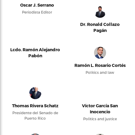
Oscar J. Serrano
Periodista Editor
Dr. Ronald Collazo
Pagán
Lcdo. Ramón Alejandro
Pabón
Ramón L. Rosario Cortés
Politics and law
Thomas Rivera Schatz
Víctor García San
Inocencio
Presidente del Senado de
Puerto Rico
Politics and justice