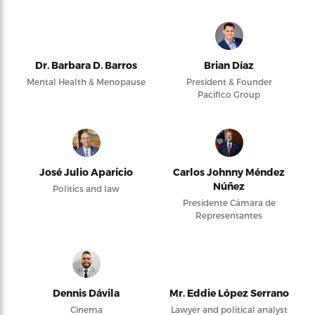
Dr. Barbara D. Barros
Brian Díaz
Mental Health & Menopause
President & Founder
Pacifico Group
José Julio Aparicio
Carlos Johnny Méndez
Núñez
Politics and law
Presidente Cámara de
Representantes
Dennis Dávila
Mr. Eddie López Serrano
Cinema
Lawyer and political analyst