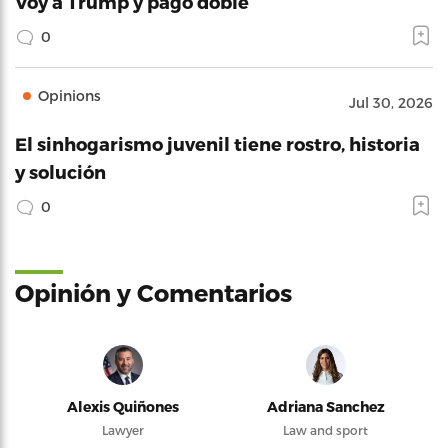
Voy a Trump y pago doble
0
Opinions
Jul 30, 2026
El sinhogarismo juvenil tiene rostro, historia
y solución
0
Opinión y Comentarios
Alexis Quiñones
Adriana Sanchez
Lawyer
Law and sport