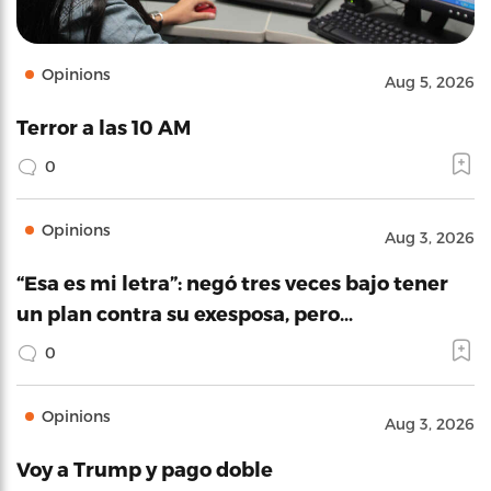
Opinions
Aug 5, 2026
Terror a las 10 AM
0
Opinions
Aug 3, 2026
“Esa es mi letra”: negó tres veces bajo tener
un plan contra su exesposa, pero…
0
Opinions
Aug 3, 2026
Voy a Trump y pago doble