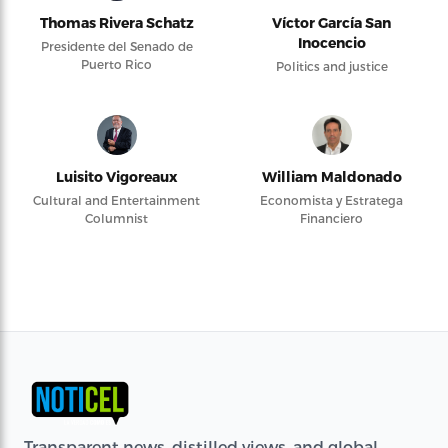
Thomas Rivera Schatz
Víctor García San
Inocencio
Presidente del Senado de
Puerto Rico
Politics and justice
Luisito Vigoreaux
William Maldonado
Cultural and Entertainment
Economista y Estratega
Columnist
Financiero
Transparent news, distilled views, and global