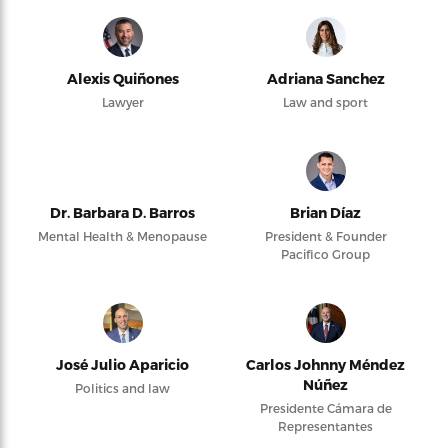
Alexis Quiñones
Adriana Sanchez
Lawyer
Law and sport
Dr. Barbara D. Barros
Brian Díaz
Mental Health & Menopause
President & Founder
Pacifico Group
José Julio Aparicio
Carlos Johnny Méndez
Núñez
Politics and law
Presidente Cámara de
Representantes