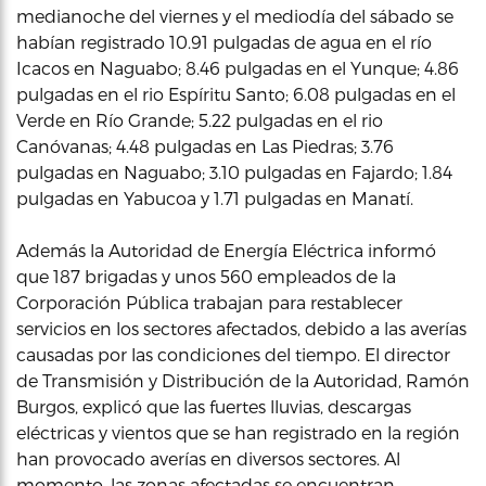
medianoche del viernes y el mediodía del sábado se
habían registrado 10.91 pulgadas de agua en el río
Icacos en Naguabo; 8.46 pulgadas en el Yunque; 4.86
pulgadas en el rio Espíritu Santo; 6.08 pulgadas en el
Verde en Río Grande; 5.22 pulgadas en el rio
Canóvanas; 4.48 pulgadas en Las Piedras; 3.76
pulgadas en Naguabo; 3.10 pulgadas en Fajardo; 1.84
pulgadas en Yabucoa y 1.71 pulgadas en Manatí.
Además la Autoridad de Energía Eléctrica informó
que 187 brigadas y unos 560 empleados de la
Corporación Pública trabajan para restablecer
servicios en los sectores afectados, debido a las averías
causadas por las condiciones del tiempo. El director
de Transmisión y Distribución de la Autoridad, Ramón
Burgos, explicó que las fuertes lluvias, descargas
eléctricas y vientos que se han registrado en la región
han provocado averías en diversos sectores. Al
momento, las zonas afectadas se encuentran