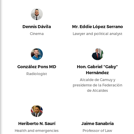
Dennis Dávila
Mr. Eddie López Serrano
Cinema
Lawyer and political analyst
González Pons MD
Hon. Gabriel “Gaby”
Hernández
Radiologist
Alcalde de Camuy y
presidente de la Federación
de Alcaldes
Heriberto N. Saurí
Jaime Sanabria
Health and emergencies
Professor of Law