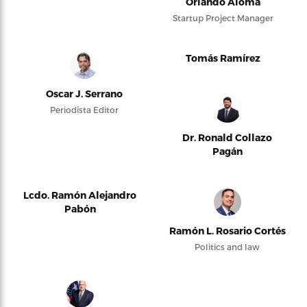
Orlando Alomá
Startup Project Manager
Tomás Ramírez
Oscar J. Serrano
Periodista Editor
Dr. Ronald Collazo
Pagán
Lcdo. Ramón Alejandro
Pabón
Ramón L. Rosario Cortés
Politics and law