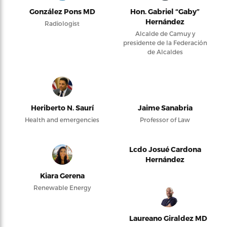
González Pons MD
Hon. Gabriel “Gaby”
Hernández
Radiologist
Alcalde de Camuy y
presidente de la Federación
de Alcaldes
Heriberto N. Saurí
Jaime Sanabria
Health and emergencies
Professor of Law
Lcdo Josué Cardona
Hernández
Kiara Gerena
Renewable Energy
Laureano Giraldez MD