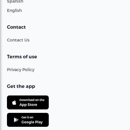
Spanish
English
Contact
Contact Us
Terms of use
Privacy Policy
Get the app
Download on the
App Store
Get it on
Google Play