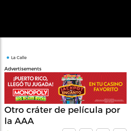
La Calle
Advertisements
Otro cráter de película por
la AAA