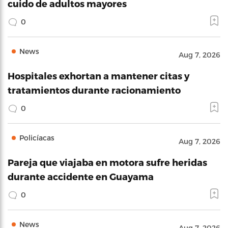
cuido de adultos mayores
0
News
Aug 7, 2026
Hospitales exhortan a mantener citas y
tratamientos durante racionamiento
0
Policíacas
Aug 7, 2026
Pareja que viajaba en motora sufre heridas
durante accidente en Guayama
0
News
Aug 7, 2026