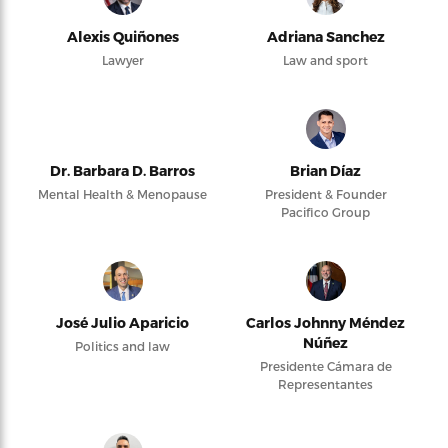
Alexis Quiñones
Adriana Sanchez
Lawyer
Law and sport
Dr. Barbara D. Barros
Brian Díaz
Mental Health & Menopause
President & Founder
Pacifico Group
José Julio Aparicio
Carlos Johnny Méndez
Núñez
Politics and law
Presidente Cámara de
Representantes