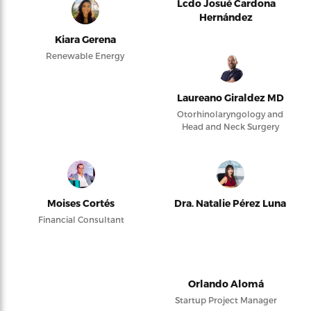
Lcdo Josué Cardona
Hernández
Kiara Gerena
Renewable Energy
Laureano Giraldez MD
Otorhinolaryngology and
Head and Neck Surgery
Moises Cortés
Dra. Natalie Pérez Luna
Financial Consultant
Orlando Alomá
Startup Project Manager