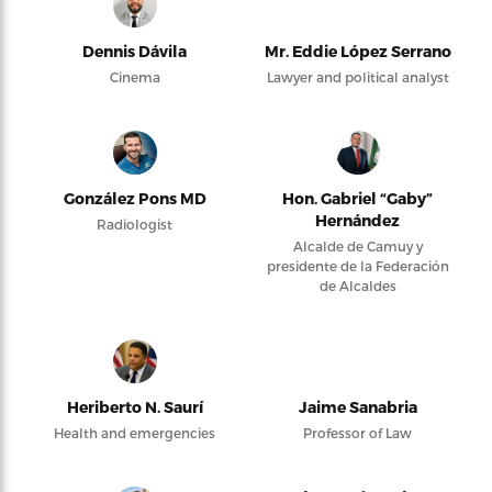
Dennis Dávila
Mr. Eddie López Serrano
Cinema
Lawyer and political analyst
González Pons MD
Hon. Gabriel “Gaby”
Hernández
Radiologist
Alcalde de Camuy y
presidente de la Federación
de Alcaldes
Heriberto N. Saurí
Jaime Sanabria
Health and emergencies
Professor of Law