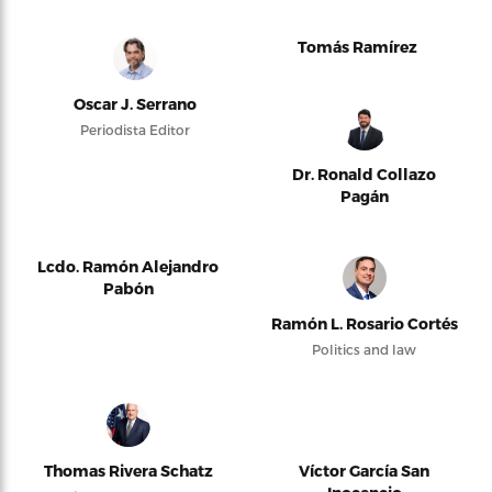
Tomás Ramírez
Oscar J. Serrano
Periodista Editor
Dr. Ronald Collazo
Pagán
Lcdo. Ramón Alejandro
Pabón
Ramón L. Rosario Cortés
Politics and law
Thomas Rivera Schatz
Víctor García San