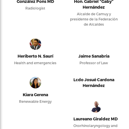
González Pons MD
Hon. Gabriel “Gaby”
Hernández
Radiologist
Alcalde de Camuy y
presidente de la Federación
de Alcaldes
Heriberto N. Saurí
Jaime Sanabria
Health and emergencies
Professor of Law
Lcdo Josué Cardona
Hernández
Kiara Gerena
Renewable Energy
Laureano Giraldez MD
Otorhinolaryngology and