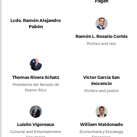
Pagán
Lcdo. Ramón Alejandro
Pabón
Ramón L. Rosario Cortés
Politics and law
Thomas Rivera Schatz
Víctor García San
Inocencio
Presidente del Senado de
Puerto Rico
Politics and justice
Luisito Vigoreaux
William Maldonado
Cultural and Entertainment
Economista y Estratega