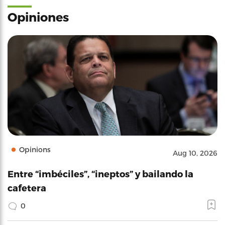
Opiniones
Opinions
Aug 10, 2026
Entre “imbéciles”, “ineptos” y bailando la
cafetera
0