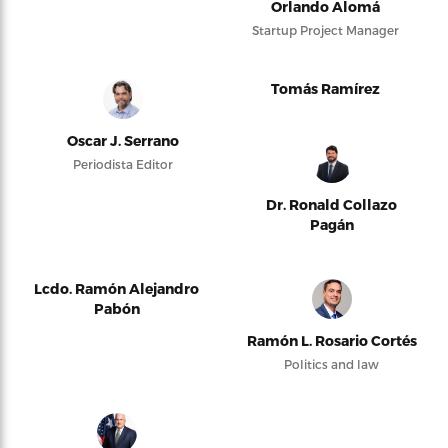
Orlando Alomá
Startup Project Manager
Tomás Ramírez
Oscar J. Serrano
Periodista Editor
Dr. Ronald Collazo
Pagán
Lcdo. Ramón Alejandro
Pabón
Ramón L. Rosario Cortés
Politics and law