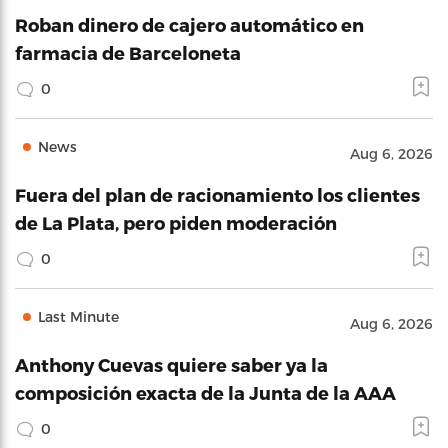
Roban dinero de cajero automático en
farmacia de Barceloneta
0
News
Aug 6, 2026
Fuera del plan de racionamiento los clientes
de La Plata, pero piden moderación
0
Last Minute
Aug 6, 2026
Anthony Cuevas quiere saber ya la
composición exacta de la Junta de la AAA
0