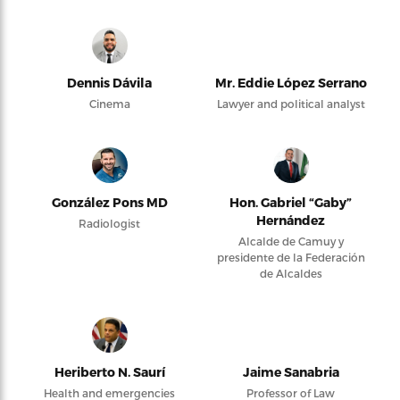
Dennis Dávila
Mr. Eddie López Serrano
Cinema
Lawyer and political analyst
González Pons MD
Hon. Gabriel “Gaby”
Hernández
Radiologist
Alcalde de Camuy y
presidente de la Federación
de Alcaldes
Heriberto N. Saurí
Jaime Sanabria
Health and emergencies
Professor of Law