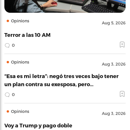
Opinions
Aug 5, 2026
Terror a las 10 AM
0
Opinions
Aug 3, 2026
“Esa es mi letra”: negó tres veces bajo tener
un plan contra su exesposa, pero…
0
Opinions
Aug 3, 2026
Voy a Trump y pago doble