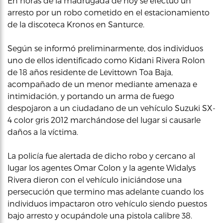
En horas de la madrugada de hoy se efectúo un
arresto por un robo cometido en el estacionamiento
de la discoteca Kronos en Santurce.
Según se informó preliminarmente, dos individuos
uno de ellos identificado como Kidani Rivera Rolon
de 18 años residente de Levittown Toa Baja,
acompañado de un menor mediante amenaza e
intimidación, y portando un arma de fuego
despojaron a un ciudadano de un vehículo Suzuki SX-
4 color gris 2012 marchándose del lugar si causarle
daños a la víctima.
La policía fue alertada de dicho robo y cercano al
lugar los agentes Omar Colon y la agente Widalys
Rivera dieron con el vehículo iniciándose una
persecución que termino mas adelante cuando los
individuos impactaron otro vehículo siendo puestos
bajo arresto y ocupándole una pistola calibre 38.