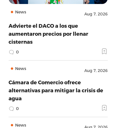
News
Aug 7, 2026
Advierte el DACO a los que
aumentaron precios por llenar
cisternas
0
News
Aug 7, 2026
Cámara de Comercio ofrece
alternativas para mitigar la crisis de
agua
0
News
Aug 7, 2026