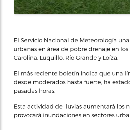
El Servicio Nacional de Meteorología u
urbanas en área de pobre drenaje en los 
Carolina, Luquillo, Río Grande y Loíza.
El más reciente boletín indica que una l
desde moderados hasta fuerte, ha estado
pasadas horas.
Esta actividad de lluvias aumentará los 
provocará inundaciones en sectores urbano