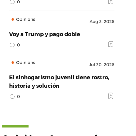
0
Opinions
Aug 3, 2026
Voy a Trump y pago doble
0
Opinions
Jul 30, 2026
El sinhogarismo juvenil tiene rostro,
historia y solución
0