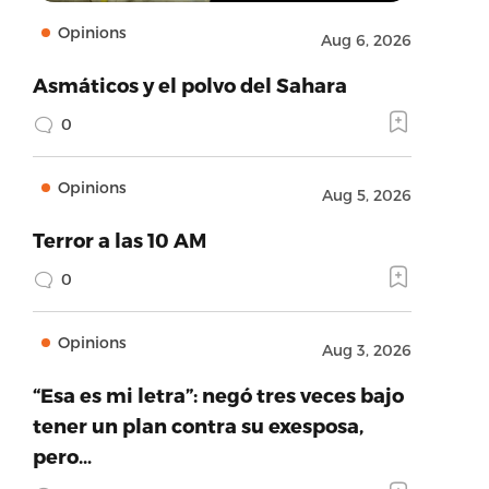
Opinions
Aug 6, 2026
Asmáticos y el polvo del Sahara
0
Opinions
Aug 5, 2026
Terror a las 10 AM
0
Opinions
Aug 3, 2026
“Esa es mi letra”: negó tres veces bajo
tener un plan contra su exesposa,
pero…