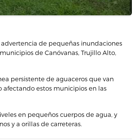
na advertencia de pequeñas inundaciones
municipios de Canóvanas, Trujillo Alto,
ínea persistente de aguaceros que van
 afectando estos municipios en las
niveles en pequeños cuerpos de agua, y
s y a orillas de carreteras.