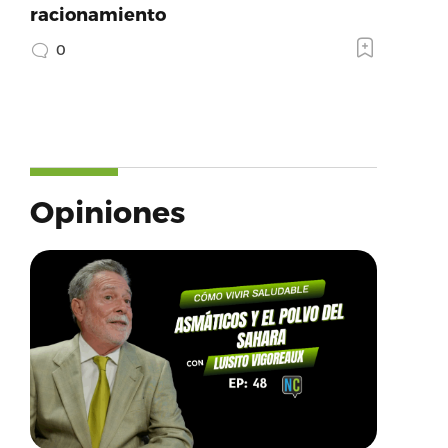
racionamiento
0
Opiniones