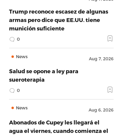
Trump reconoce escasez de algunas
armas pero dice que EE.UU. tiene
munición suficiente
0
News
Aug 7, 2026
Salud se opone a ley para
sueroterapia
0
News
Aug 6, 2026
Abonados de Cupey les llegará el
agua el viernes, cuando comienza el