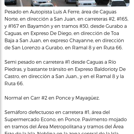
Pesado en Autopista Luis A Ferre, área de Caguas
Norte, en dirección a San Juan, en carreteras #2, #165,
y #167 en Bayamón y en tramos #30, desde Gurabo a
Caguas, en Expreso De Diego, en dirección de Toa
Baja a San Juan, en expreso Chayanne, en dirección
de San Lorenzo a Gurabo, en Ramal 8 y en Ruta 66.
Semi pesado en carretera #1 desde Caguas a Río
Piedras, y bastante tránsito en Expreso Baldorioty De
Castro, en dirección a San Juan., y en el Ramal 8 y la
Ruta 66.
Normal en Carr #2 en Ponce y Mayagüez.
Semáforo defectuoso en carretera #1, área del
Supermercado Econo, en Ponce. Pavimento mojado
en tramos del Área Metropolitana y tramos del Área
Este de la Isla. Neblina en la zona central de la Isla.