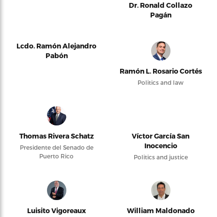
Dr. Ronald Collazo
Pagán
Lcdo. Ramón Alejandro
Pabón
Ramón L. Rosario Cortés
Politics and law
Thomas Rivera Schatz
Víctor García San
Inocencio
Presidente del Senado de
Puerto Rico
Politics and justice
Luisito Vigoreaux
William Maldonado