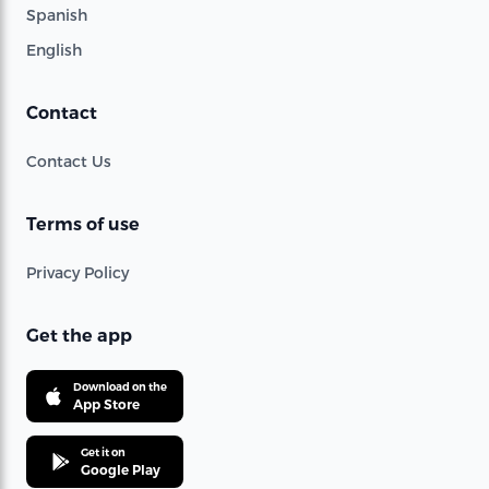
Spanish
English
Contact
Contact Us
Terms of use
Privacy Policy
Get the app
Download on the
App Store
Get it on
Google Play