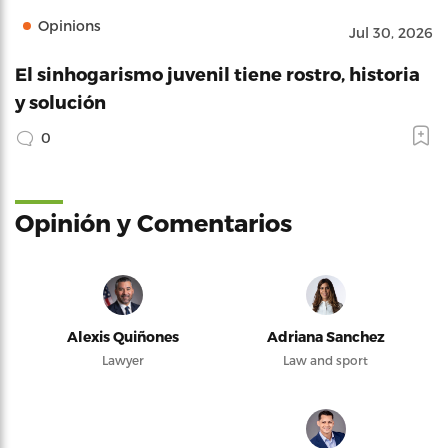
Opinions
Jul 30, 2026
El sinhogarismo juvenil tiene rostro, historia
y solución
0
Opinión y Comentarios
Alexis Quiñones
Adriana Sanchez
Lawyer
Law and sport