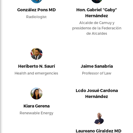
González Pons MD
Hon. Gabriel “Gaby”
Hernández
Radiologist
Alcalde de Camuy y
presidente de la Federación
de Alcaldes
Heriberto N. Saurí
Jaime Sanabria
Health and emergencies
Professor of Law
Lcdo Josué Cardona
Hernández
Kiara Gerena
Renewable Energy
Laureano Giraldez MD