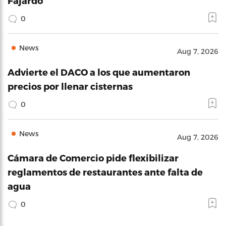
Fajardo
0
News
Aug 7, 2026
Advierte el DACO a los que aumentaron
precios por llenar cisternas
0
News
Aug 7, 2026
Cámara de Comercio pide flexibilizar
reglamentos de restaurantes ante falta de
agua
0