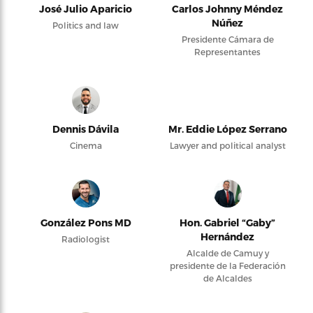
José Julio Aparicio
Carlos Johnny Méndez
Núñez
Politics and law
Presidente Cámara de
Representantes
Dennis Dávila
Mr. Eddie López Serrano
Cinema
Lawyer and political analyst
González Pons MD
Hon. Gabriel “Gaby”
Hernández
Radiologist
Alcalde de Camuy y
presidente de la Federación
de Alcaldes