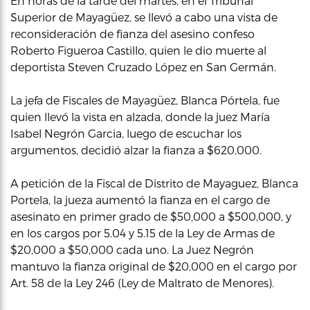
En horas de la tarde del martes, en el Tribunal
Superior de Mayagüez, se llevó a cabo una vista de
reconsideración de fianza del asesino confeso
Roberto Figueroa Castillo, quien le dio muerte al
deportista Steven Cruzado López en San Germán.
La jefa de Fiscales de Mayagüez, Blanca Pórtela, fue
quien llevó la vista en alzada, donde la juez María
Isabel Negrón Garcia, luego de escuchar los
argumentos, decidió alzar la fianza a $620,000.
A petición de la Fiscal de Distrito de Mayaguez, Blanca
Portela, la jueza aumentó la fianza en el cargo de
asesinato en primer grado de $50,000 a $500,000, y
en los cargos por 5.04 y 5.15 de la Ley de Armas de
$20,000 a $50,000 cada uno. La Juez Negrón
mantuvo la fianza original de $20,000 en el cargo por
Art. 58 de la Ley 246 (Ley de Maltrato de Menores).