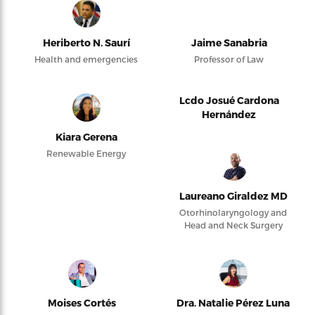
Heriberto N. Saurí
Jaime Sanabria
Health and emergencies
Professor of Law
Lcdo Josué Cardona
Hernández
Kiara Gerena
Renewable Energy
Laureano Giraldez MD
Otorhinolaryngology and
Head and Neck Surgery
Moises Cortés
Dra. Natalie Pérez Luna