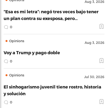
Aug 3, 2026
“Esa es mi letra”: negó tres veces bajo tener
un plan contra su exesposa, pero…
0
Opinions
Aug 3, 2026
Voy a Trump y pago doble
0
Opinions
Jul 30, 2026
El sinhogarismo juvenil tiene rostro, historia
y solución
0