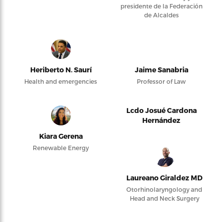
presidente de la Federación
de Alcaldes
Heriberto N. Saurí
Jaime Sanabria
Health and emergencies
Professor of Law
Lcdo Josué Cardona
Hernández
Kiara Gerena
Renewable Energy
Laureano Giraldez MD
Otorhinolaryngology and
Head and Neck Surgery