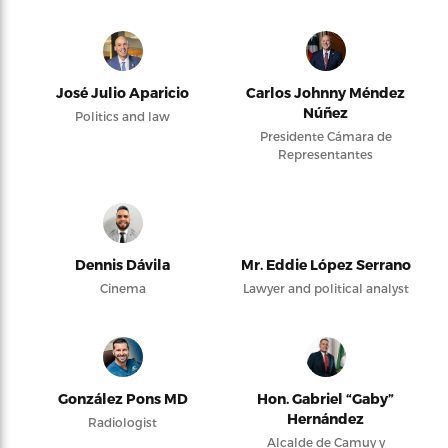
José Julio Aparicio
Carlos Johnny Méndez
Núñez
Politics and law
Presidente Cámara de
Representantes
Dennis Dávila
Mr. Eddie López Serrano
Cinema
Lawyer and political analyst
González Pons MD
Hon. Gabriel “Gaby”
Hernández
Radiologist
Alcalde de Camuy y