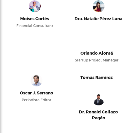
Moises Cortés
Dra. Natalie Pérez Luna
Financial Consultant
Orlando Alomá
Startup Project Manager
Tomás Ramírez
Oscar J. Serrano
Periodista Editor
Dr. Ronald Collazo
Pagán