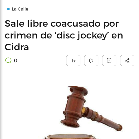
La Calle
Sale libre coacusado por
crimen de ‘disc jockey’ en
Cidra
0