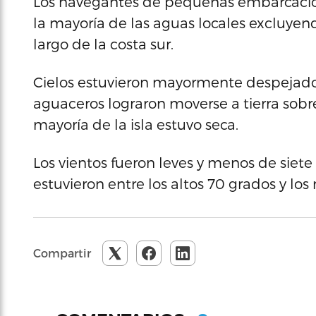
Los navegantes de pequeñas embarcacion
la mayoría de las aguas locales excluyend
largo de la costa sur.
Cielos estuvieron mayormente despejado
aguaceros lograron moverse a tierra sobre 
mayoría de la isla estuvo seca.
Los vientos fueron leves y menos de siet
estuvieron entre los altos 70 grados y lo
Compartir