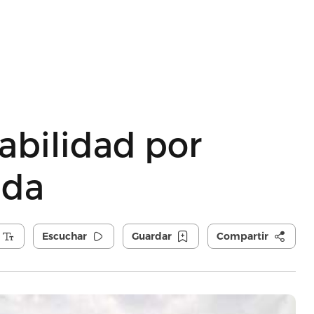
abilidad por
ada
Escuchar
Guardar
Compartir