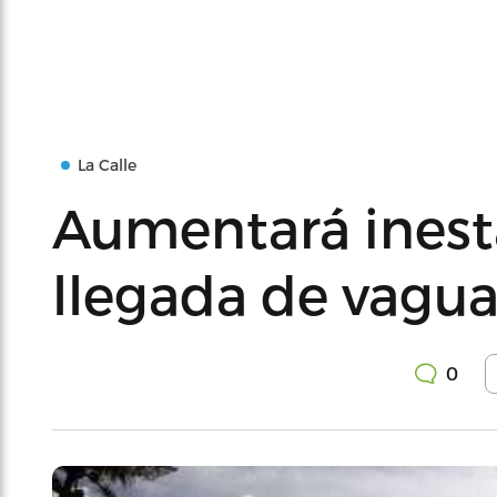
La Calle
Aumentará inest
llegada de vagu
0