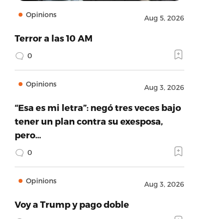
Opinions
Aug 5, 2026
Terror a las 10 AM
0
Opinions
Aug 3, 2026
“Esa es mi letra”: negó tres veces bajo
tener un plan contra su exesposa,
pero…
0
Opinions
Aug 3, 2026
Voy a Trump y pago doble