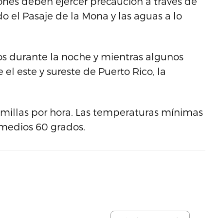
es deben ejercer precaución a través de
o el Pasaje de la Mona y las aguas a lo
s durante la noche y mientras algunos
el este y sureste de Puerto Rico, la
e millas por hora. Las temperaturas mínimas
s medios 60 grados.