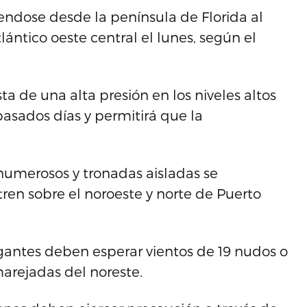
endose desde la península de Florida al
lántico oeste central el lunes, según el
ta de una alta presión en los niveles altos
pasados días y permitirá que la
numerosos y tronadas aisladas se
tren sobre el noroeste y norte de Puerto
egantes deben esperar vientos de 19 nudos o
arejadas del noreste.