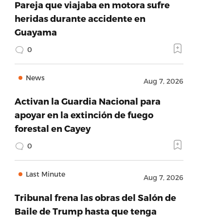
Pareja que viajaba en motora sufre
heridas durante accidente en
Guayama
0
News
Aug 7, 2026
Activan la Guardia Nacional para
apoyar en la extinción de fuego
forestal en Cayey
0
Last Minute
Aug 7, 2026
Tribunal frena las obras del Salón de
Baile de Trump hasta que tenga