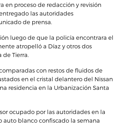
a en proceso de redacción y revisión
á entregado las autoridades
unicado de prensa.
ción luego de que la policía encontrara el
nte atropelló a Díaz y otros dos
 de Tierra.
 comparadas con restos de fluidos de
ustados en el cristal delantero del Nissan
na residencia en la Urbanización Santa
isor ocupado por las autoridades en la
o auto blanco confiscado la semana