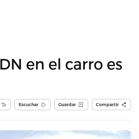
ADN en el carro es
Escuchar
Guardar
Compartir