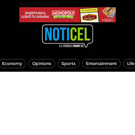
Advertisements
Economy
Opinions
Sports
Entertainment
Lif