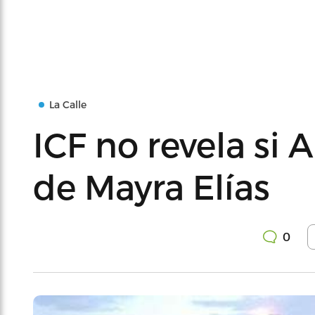
La Calle
ICF no revela si 
de Mayra Elías
0