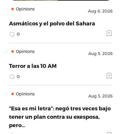
Opinions
Aug 6, 2026
Asmáticos y el polvo del Sahara
0
Opinions
Aug 5, 2026
Terror a las 10 AM
0
Opinions
Aug 3, 2026
“Esa es mi letra”: negó tres veces bajo
tener un plan contra su exesposa,
pero…