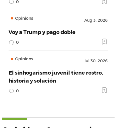
0
Opinions
Aug 3, 2026
Voy a Trump y pago doble
0
Opinions
Jul 30, 2026
El sinhogarismo juvenil tiene rostro,
historia y solución
0