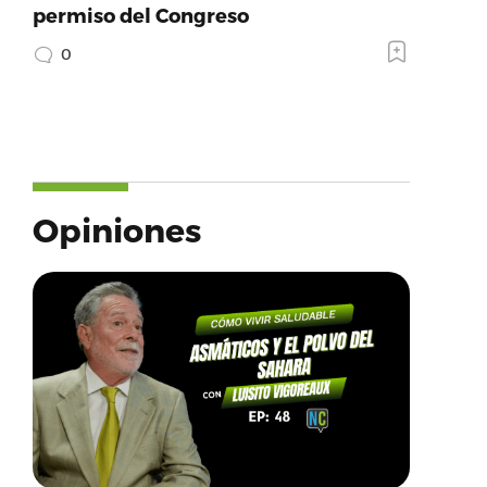
permiso del Congreso
0
Opiniones