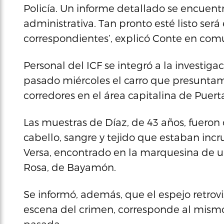
Policía. Un informe detallado se encuentr
administrativa. Tan pronto esté listo ser
correspondientes’, explicó Conte en com
Personal del ICF se integró a la investiga
pasado miércoles el carro que presuntame
corredores en el área capitalina de Puerta
Las muestras de Díaz, de 43 años, fueron
cabello, sangre y tejido que estaban incr
Versa, encontrado en la marquesina de u
Rosa, de Bayamón.
Se informó, además, que el espejo retrov
escena del crimen, corresponde al mism