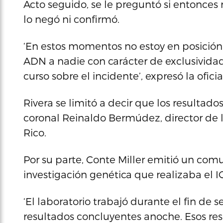
Acto seguido, se le preguntó si entonces r
lo negó ni confirmó.
‘En estos momentos no estoy en posición 
ADN a nadie con carácter de exclusividad
curso sobre el incidente’, expresó la ofici
Rivera se limitó a decir que los resulta
coronal Reinaldo Bermúdez, director de la
Rico.
Por su parte, Conte Miller emitió un co
investigación genética que realizaba el I
‘El laboratorio trabajó durante el fin de
resultados concluyentes anoche. Esos re