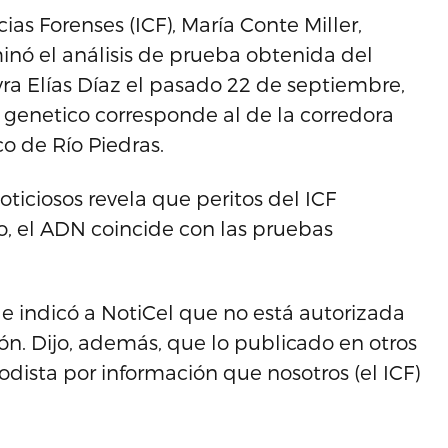
ias Forenses (ICF), María Conte Miller,
inó el análisis de prueba obtenida del
a Elías Díaz el pasado 22 de septiembre,
al genetico corresponde al de la corredora
o de Río Piedras.
ticiosos revela que peritos del ICF
o, el ADN coincide con las pruebas
, le indicó a NotiCel que no está autorizada
ión. Dijo, además, que lo publicado en otros
odista por información que nosotros (el ICF)