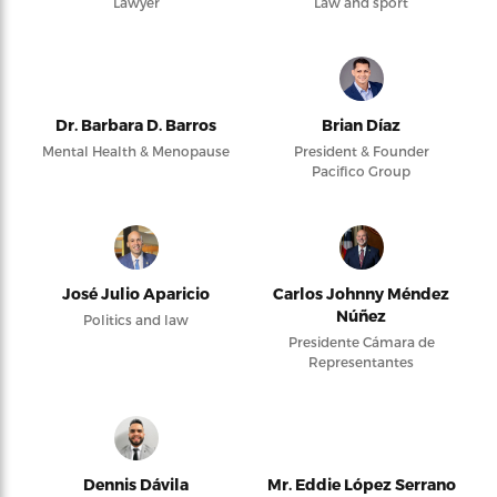
Lawyer
Law and sport
Dr. Barbara D. Barros
Brian Díaz
Mental Health & Menopause
President & Founder
Pacifico Group
José Julio Aparicio
Carlos Johnny Méndez
Núñez
Politics and law
Presidente Cámara de
Representantes
Dennis Dávila
Mr. Eddie López Serrano