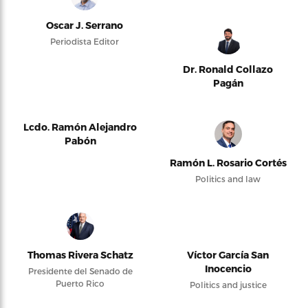
Oscar J. Serrano
Periodista Editor
Dr. Ronald Collazo
Pagán
Lcdo. Ramón Alejandro
Pabón
Ramón L. Rosario Cortés
Politics and law
Thomas Rivera Schatz
Víctor García San
Inocencio
Presidente del Senado de
Puerto Rico
Politics and justice