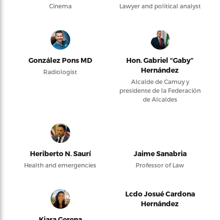
Cinema
Lawyer and political analyst
González Pons MD
Hon. Gabriel “Gaby”
Hernández
Radiologist
Alcalde de Camuy y
presidente de la Federación
de Alcaldes
Heriberto N. Saurí
Jaime Sanabria
Health and emergencies
Professor of Law
Lcdo Josué Cardona
Hernández
Kiara Gerena