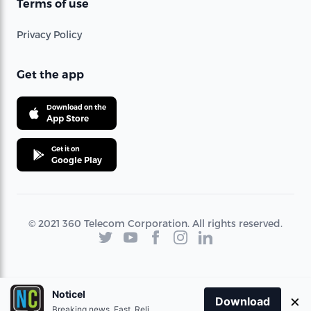
Terms of use
Privacy Policy
Get the app
Download on the
App Store
Get it on
Google Play
© 2021 360 Telecom Corporation. All rights reserved.
Noticel
×
Download
Breaking news. Fast. Reliable.