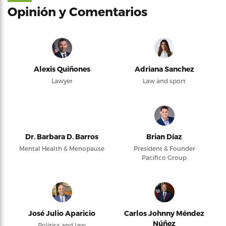
Opinión y Comentarios
Alexis Quiñones
Adriana Sanchez
Lawyer
Law and sport
Dr. Barbara D. Barros
Brian Díaz
Mental Health & Menopause
President & Founder
Pacifico Group
José Julio Aparicio
Carlos Johnny Méndez
Núñez
Politics and law