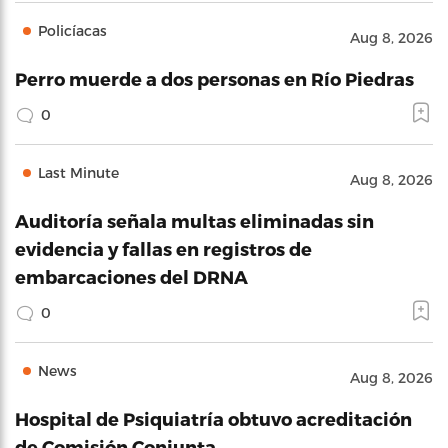
Policíacas
Aug 8, 2026
Perro muerde a dos personas en Río Piedras
0
Last Minute
Aug 8, 2026
Auditoría señala multas eliminadas sin
evidencia y fallas en registros de
embarcaciones del DRNA
0
News
Aug 8, 2026
Hospital de Psiquiatría obtuvo acreditación
de Comisión Conjunta