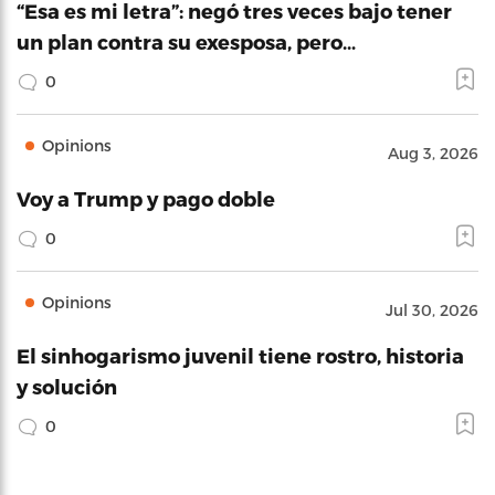
“Esa es mi letra”: negó tres veces bajo tener
un plan contra su exesposa, pero…
0
Opinions
Aug 3, 2026
Voy a Trump y pago doble
0
Opinions
Jul 30, 2026
El sinhogarismo juvenil tiene rostro, historia
y solución
0