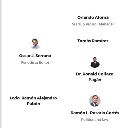
Orlando Alomá
Startup Project Manager
Tomás Ramírez
Oscar J. Serrano
Periodista Editor
Dr. Ronald Collazo
Pagán
Lcdo. Ramón Alejandro
Pabón
Ramón L. Rosario Cortés
Politics and law