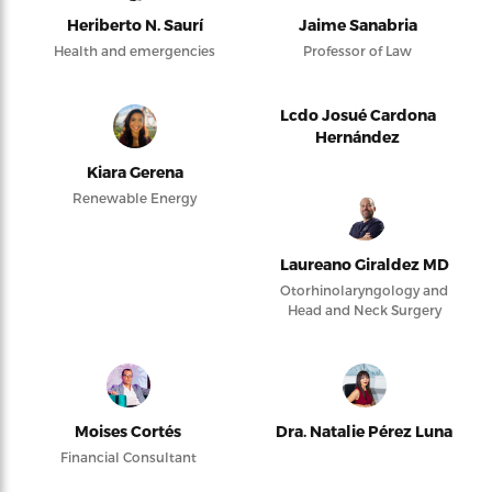
Heriberto N. Saurí
Jaime Sanabria
Health and emergencies
Professor of Law
Lcdo Josué Cardona
Hernández
Kiara Gerena
Renewable Energy
Laureano Giraldez MD
Otorhinolaryngology and
Head and Neck Surgery
Moises Cortés
Dra. Natalie Pérez Luna
Financial Consultant