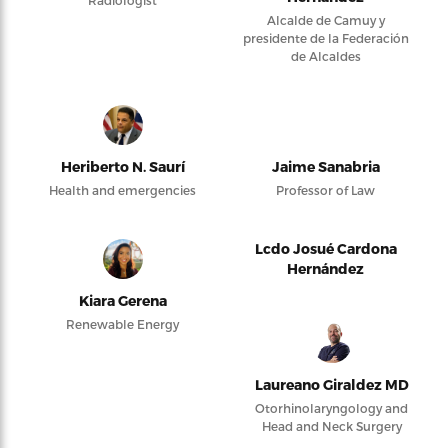
Radiologist
Alcalde de Camuy y
presidente de la Federación
de Alcaldes
Heriberto N. Saurí
Jaime Sanabria
Health and emergencies
Professor of Law
Lcdo Josué Cardona
Hernández
Kiara Gerena
Renewable Energy
Laureano Giraldez MD
Otorhinolaryngology and
Head and Neck Surgery