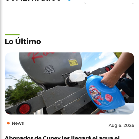
Lo Último
News
Aug 6, 2026
Abonados de Cupey les llegará el agua el