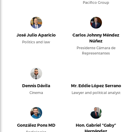
Pacifico Group
José Julio Aparicio
Carlos Johnny Méndez
Núñez
Politics and law
Presidente Cámara de
Representantes
Dennis Dávila
Mr. Eddie López Serrano
Cinema
Lawyer and political analyst
González Pons MD
Hon. Gabriel “Gaby”
Hernández