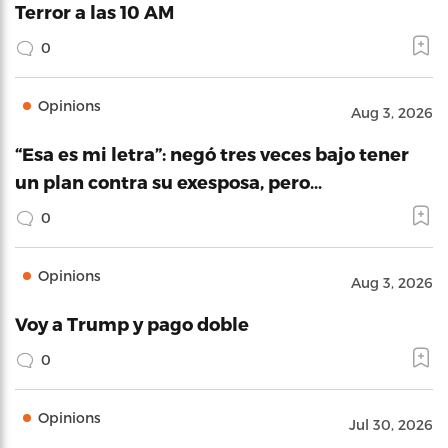
Terror a las 10 AM
0
Opinions
Aug 3, 2026
“Esa es mi letra”: negó tres veces bajo tener
un plan contra su exesposa, pero…
0
Opinions
Aug 3, 2026
Voy a Trump y pago doble
0
Opinions
Jul 30, 2026