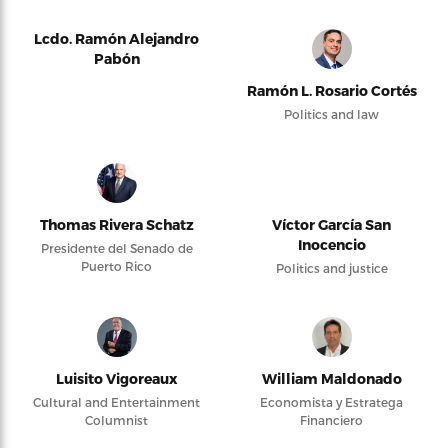
Lcdo. Ramón Alejandro
Pabón
Ramón L. Rosario Cortés
Politics and law
Thomas Rivera Schatz
Víctor García San
Inocencio
Presidente del Senado de
Puerto Rico
Politics and justice
Luisito Vigoreaux
William Maldonado
Cultural and Entertainment
Economista y Estratega
Columnist
Financiero