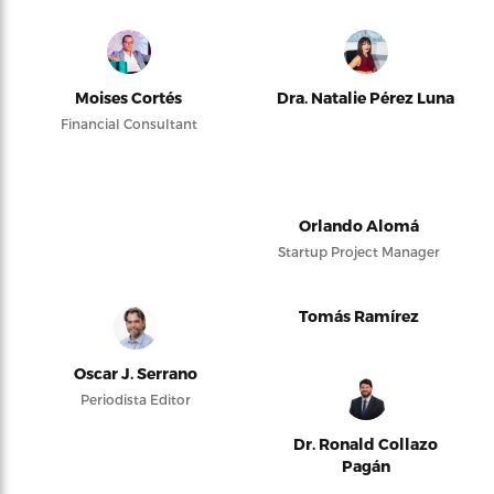
Moises Cortés
Dra. Natalie Pérez Luna
Financial Consultant
Orlando Alomá
Startup Project Manager
Tomás Ramírez
Oscar J. Serrano
Periodista Editor
Dr. Ronald Collazo
Pagán