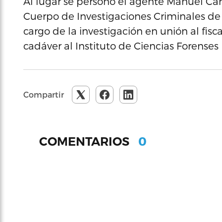
Al lugar se personó el agente Manuel Car
Cuerpo de Investigaciones Criminales de
cargo de la investigación en unión al fisc
cadáver al Instituto de Ciencias Forenses 
Compartir
0
COMENTARIOS