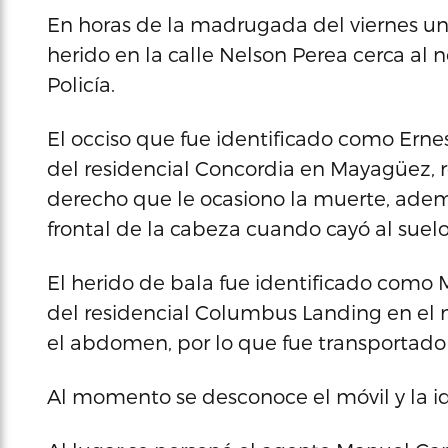
En horas de la madrugada del viernes un
herido en la calle Nelson Perea cerca al 
Policía.
El occiso que fue identificado como Erne
del residencial Concordia en Mayagüez, r
derecho que le ocasiono la muerte, ademá
frontal de la cabeza cuando cayó al suelo
El herido de bala fue identificado como M
del residencial Columbus Landing en el 
el abdomen, por lo que fue transportado
Al momento se desconoce el móvil y la id