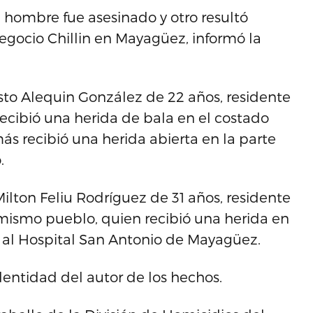
 hombre fue asesinado y otro resultó
negocio Chillin en Mayagüez, informó la
sto Alequin González de 22 años, residente
ecibió una herida de bala en el costado
s recibió una herida abierta en la parte
.
ilton Feliu Rodríguez de 31 años, residente
mismo pueblo, quien recibió una herida en
 al Hospital San Antonio de Mayagüez.
entidad del autor de los hechos.