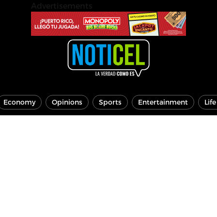
Advertisements
Economy
Opinions
Sports
Entertainment
Lif