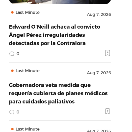
Last Minute
Aug 7, 2026
Edward O'Neill achaca al convicto
Ángel Pérez irregularidades
detectadas por la Contralora
0
Last Minute
Aug 7, 2026
Gobernadora veta medida que
requería cubierta de planes médicos
para cuidados paliativos
0
Last Minute
Aug 7, 2026