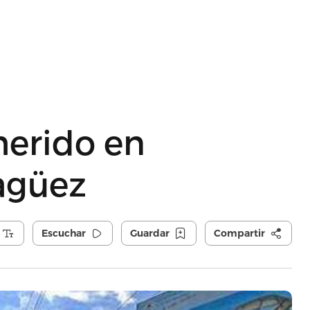
herido en
agüez
Escuchar
Guardar
Compartir