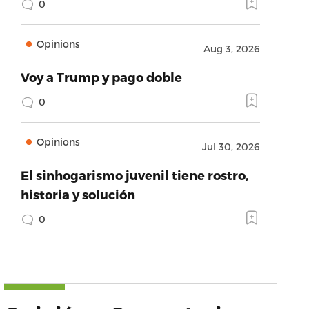
0
Opinions
Aug 3, 2026
Voy a Trump y pago doble
0
Opinions
Jul 30, 2026
El sinhogarismo juvenil tiene rostro,
historia y solución
0