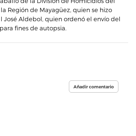
aballo de la División de Homicidios del
 la Región de Mayagüez, quien se hizo
al José Aldebol, quien ordenó el envío del
para fines de autopsia.
Añadir comentario