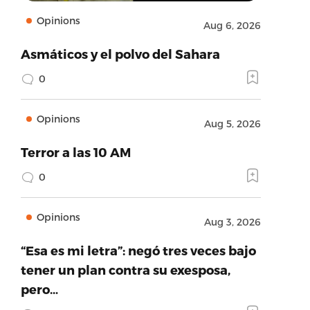
Opinions
Aug 6, 2026
Asmáticos y el polvo del Sahara
0
Opinions
Aug 5, 2026
Terror a las 10 AM
0
Opinions
Aug 3, 2026
“Esa es mi letra”: negó tres veces bajo
tener un plan contra su exesposa,
pero…