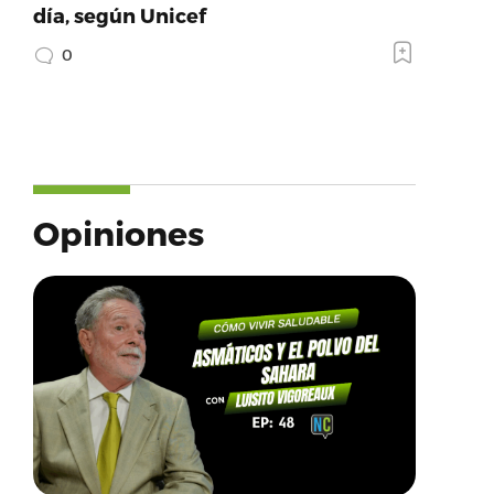
día, según Unicef
0
Opiniones