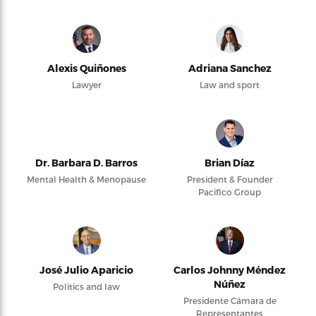
Alexis Quiñones
Adriana Sanchez
Lawyer
Law and sport
Dr. Barbara D. Barros
Brian Díaz
Mental Health & Menopause
President & Founder
Pacifico Group
José Julio Aparicio
Carlos Johnny Méndez
Núñez
Politics and law
Presidente Cámara de
Representantes