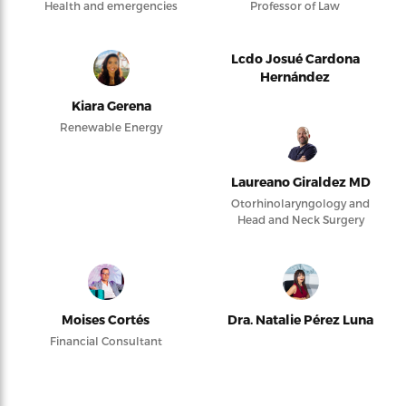
Health and emergencies
Professor of Law
Lcdo Josué Cardona
Hernández
Kiara Gerena
Renewable Energy
Laureano Giraldez MD
Otorhinolaryngology and
Head and Neck Surgery
Moises Cortés
Dra. Natalie Pérez Luna
Financial Consultant