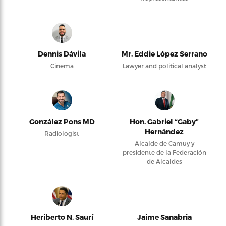
Dennis Dávila
Mr. Eddie López Serrano
Cinema
Lawyer and political analyst
González Pons MD
Hon. Gabriel “Gaby”
Hernández
Radiologist
Alcalde de Camuy y
presidente de la Federación
de Alcaldes
Heriberto N. Saurí
Jaime Sanabria