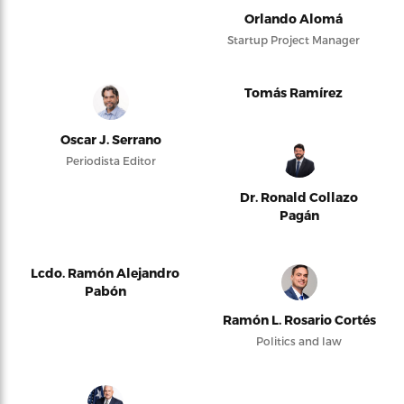
Orlando Alomá
Startup Project Manager
Tomás Ramírez
Oscar J. Serrano
Periodista Editor
Dr. Ronald Collazo
Pagán
Lcdo. Ramón Alejandro
Pabón
Ramón L. Rosario Cortés
Politics and law