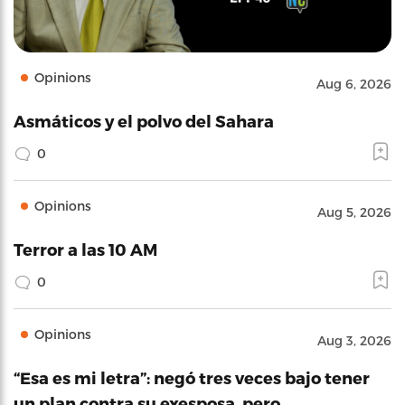
Opinions
Aug 6, 2026
Asmáticos y el polvo del Sahara
0
Opinions
Aug 5, 2026
Terror a las 10 AM
0
Opinions
Aug 3, 2026
“Esa es mi letra”: negó tres veces bajo tener
un plan contra su exesposa, pero…