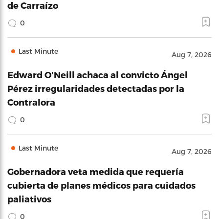
de Carraízo
0
Last Minute
Aug 7, 2026
Edward O'Neill achaca al convicto Ángel
Pérez irregularidades detectadas por la
Contralora
0
Last Minute
Aug 7, 2026
Gobernadora veta medida que requería
cubierta de planes médicos para cuidados
paliativos
0