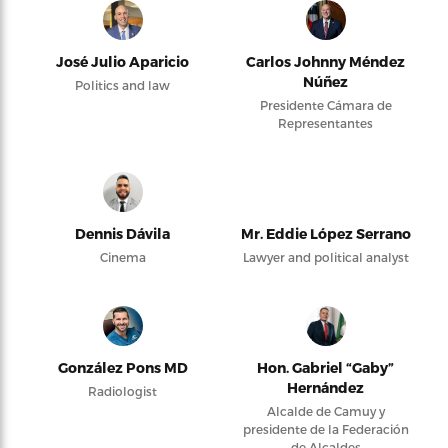
José Julio Aparicio
Carlos Johnny Méndez
Núñez
Politics and law
Presidente Cámara de
Representantes
Dennis Dávila
Mr. Eddie López Serrano
Cinema
Lawyer and political analyst
González Pons MD
Hon. Gabriel “Gaby”
Hernández
Radiologist
Alcalde de Camuy y
presidente de la Federación
de Alcaldes