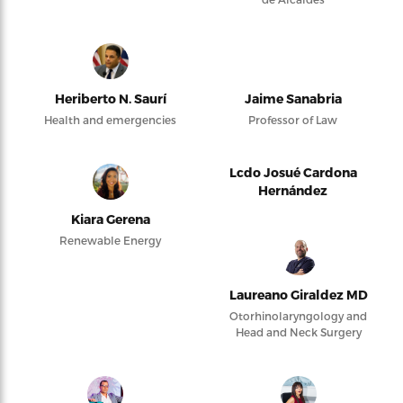
Heriberto N. Saurí
Jaime Sanabria
Health and emergencies
Professor of Law
Lcdo Josué Cardona
Hernández
Kiara Gerena
Renewable Energy
Laureano Giraldez MD
Otorhinolaryngology and
Head and Neck Surgery