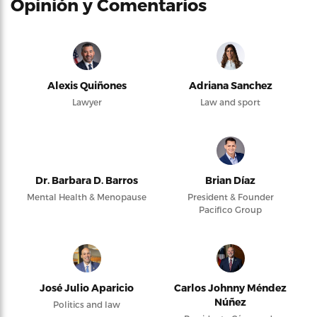
Opinión y Comentarios
Alexis Quiñones
Adriana Sanchez
Lawyer
Law and sport
Dr. Barbara D. Barros
Brian Díaz
Mental Health & Menopause
President & Founder
Pacifico Group
José Julio Aparicio
Carlos Johnny Méndez
Núñez
Politics and law