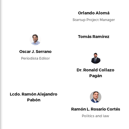
Orlando Alomá
Startup Project Manager
Tomás Ramírez
Oscar J. Serrano
Periodista Editor
Dr. Ronald Collazo
Pagán
Lcdo. Ramón Alejandro
Pabón
Ramón L. Rosario Cortés
Politics and law