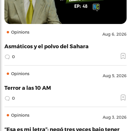
Opinions
Aug 6, 2026
Asmáticos y el polvo del Sahara
0
Opinions
Aug 5, 2026
Terror a las 10 AM
0
Opinions
Aug 3, 2026
“Esa es mi letra”: negó tres veces bajo tener