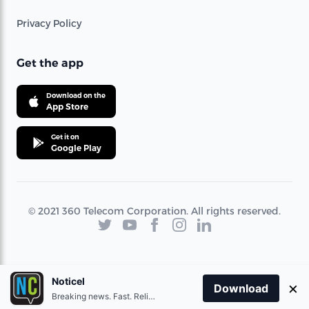
Privacy Policy
Get the app
Download on the
App Store
Get it on
Google Play
© 2021 360 Telecom Corporation. All rights reserved.
Noticel
×
Download
Breaking news. Fast. Reliable.