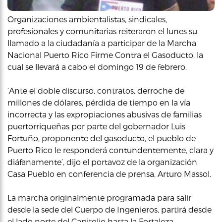
Organizaciones ambientalistas, sindicales,
profesionales y comunitarias reiteraron el lunes su
llamado a la ciudadanía a participar de la Marcha
Nacional Puerto Rico Firme Contra el Gasoducto, la
cual se llevará a cabo el domingo 19 de febrero.
‘Ante el doble discurso, contratos, derroche de
millones de dólares, pérdida de tiempo en la vía
incorrecta y las expropiaciones abusivas de familias
puertorriqueñas por parte del gobernador Luis
Fortuño, proponente del gasoducto, el pueblo de
Puerto Rico le responderá contundentemente, clara y
diáfanamente’, dijo el portavoz de la organización
Casa Pueblo en conferencia de prensa, Arturo Massol.
La marcha originalmente programada para salir
desde la sede del Cuerpo de Ingenieros, partirá desde
el lado norte del Capitolio hasta la Fortaleza.