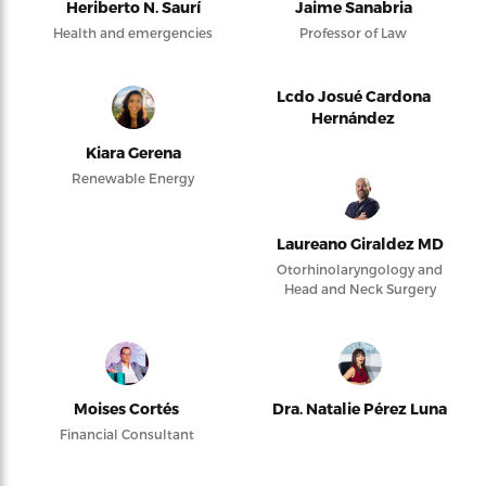
Heriberto N. Saurí
Jaime Sanabria
Health and emergencies
Professor of Law
Lcdo Josué Cardona
Hernández
Kiara Gerena
Renewable Energy
Laureano Giraldez MD
Otorhinolaryngology and
Head and Neck Surgery
Moises Cortés
Dra. Natalie Pérez Luna
Financial Consultant