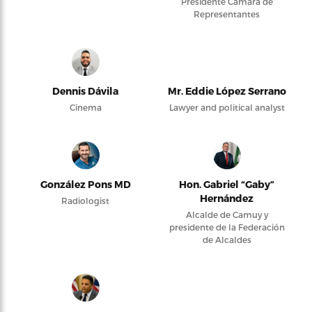
Presidente Cámara de
Representantes
Dennis Dávila
Mr. Eddie López Serrano
Cinema
Lawyer and political analyst
González Pons MD
Hon. Gabriel “Gaby”
Hernández
Radiologist
Alcalde de Camuy y
presidente de la Federación
de Alcaldes