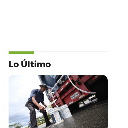
Lo Último