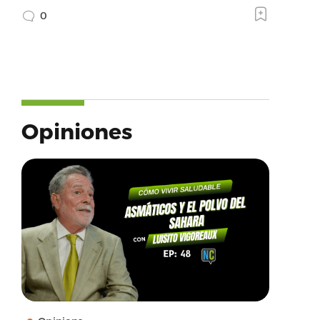
0
Opiniones