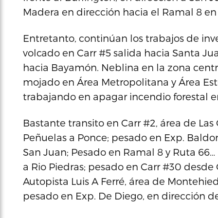
Madera en dirección hacia el Ramal 8 en 
Entretanto, continúan los trabajos de in
volcado en Carr #5 salida hacia Santa Ju
hacia Bayamón. Neblina en la zona centr
mojado en Área Metropolitana y Área Este
trabajando en apagar incendio forestal e
Bastante transito en Carr #2, área de La
Peñuelas a Ponce; pesado en Exp. Baldori
San Juan; Pesado en Ramal 8 y Ruta 66… 
a Rio Piedras; pesado en Carr #30 desde 
Autopista Luis A Ferré, área de Montehie
pesado en Exp. De Diego, en dirección d