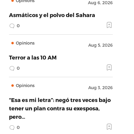
Opinions
Aug 6, 2026
Asmáticos y el polvo del Sahara
0
Opinions
Aug 5, 2026
Terror a las 10 AM
0
Opinions
Aug 3, 2026
“Esa es mi letra”: negó tres veces bajo
tener un plan contra su exesposa,
pero…
0