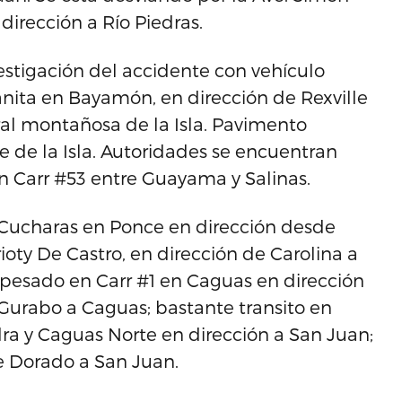
dirección a Río Piedras.
vestigación del accidente con vehículo
anita en Bayamón, en dirección de Rexville
al montañosa de la Isla. Pavimento
 de la Isla. Autoridades se encuentran
n Carr #53 entre Guayama y Salinas.
s Cucharas en Ponce en dirección desde
oty De Castro, en dirección de Carolina a
pesado en Carr #1 en Caguas en dirección
Gurabo a Caguas; bastante transito en
dra y Caguas Norte en dirección a San Juan;
e Dorado a San Juan.