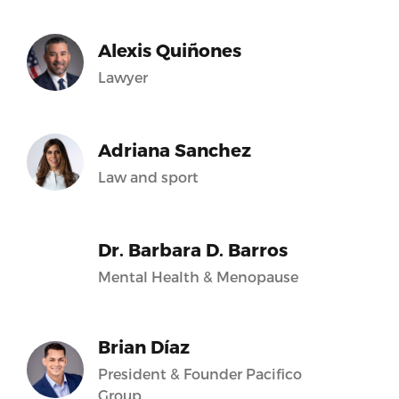
Alexis Quiñones
Lawyer
Adriana Sanchez
Law and sport
Dr. Barbara D. Barros
Mental Health & Menopause
Brian Díaz
President & Founder Pacifico
Group