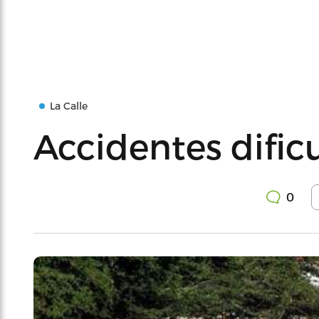
La Calle
Accidentes dific
0