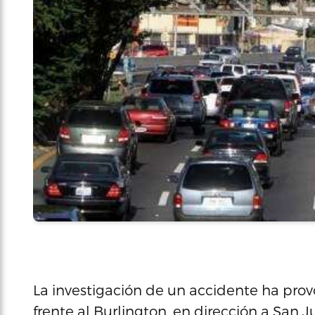
La investigación de un accidente ha provoc
frente al Burlington, en dirección a San 