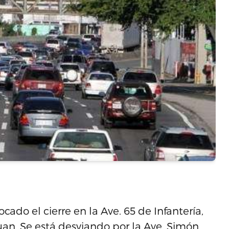
ado el cierre en la Ave. 65 de Infantería,
Juan. Se está desviando por la Ave. Simón