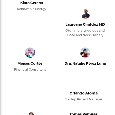
Kiara Gerena
Renewable Energy
Laureano Giraldez MD
Otorhinolaryngology and
Head and Neck Surgery
Moises Cortés
Dra. Natalie Pérez Luna
Financial Consultant
Orlando Alomá
Startup Project Manager
Tomás Ramírez