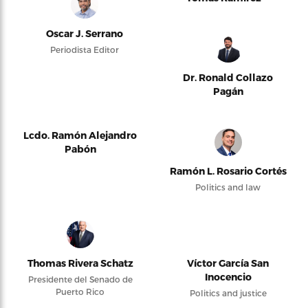
Oscar J. Serrano
Periodista Editor
Dr. Ronald Collazo
Pagán
Lcdo. Ramón Alejandro
Pabón
Ramón L. Rosario Cortés
Politics and law
Thomas Rivera Schatz
Víctor García San
Inocencio
Presidente del Senado de
Puerto Rico
Politics and justice