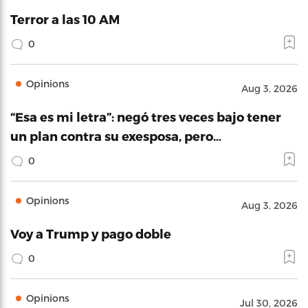
Terror a las 10 AM
0
Opinions
Aug 3, 2026
“Esa es mi letra”: negó tres veces bajo tener
un plan contra su exesposa, pero…
0
Opinions
Aug 3, 2026
Voy a Trump y pago doble
0
Opinions
Jul 30, 2026