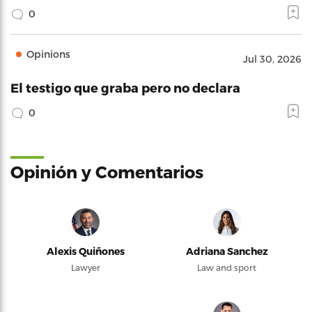
0
Opinions
Jul 30, 2026
El testigo que graba pero no declara
0
Opinión y Comentarios
Alexis Quiñones
Adriana Sanchez
Lawyer
Law and sport