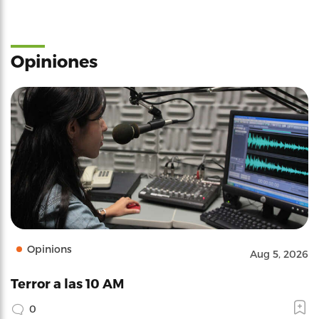
Opiniones
Opinions
Aug 5, 2026
Terror a las 10 AM
0