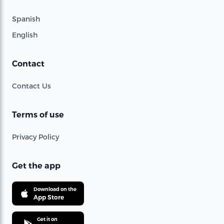
Spanish
English
Contact
Contact Us
Terms of use
Privacy Policy
Get the app
Download on the
App Store
Get it on