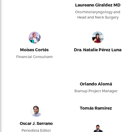
Laureano Giraldez MD
Otorhinolaryngology and
Head and Neck Surgery
Moises Cortés
Dra. Natalie Pérez Luna
Financial Consultant
Orlando Alomá
Startup Project Manager
Tomás Ramírez
Oscar J. Serrano
Periodista Editor