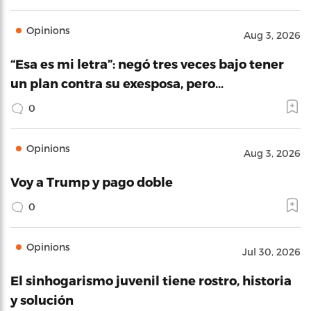
Opinions
Aug 3, 2026
“Esa es mi letra”: negó tres veces bajo tener
un plan contra su exesposa, pero…
0
Opinions
Aug 3, 2026
Voy a Trump y pago doble
0
Opinions
Jul 30, 2026
El sinhogarismo juvenil tiene rostro, historia
y solución