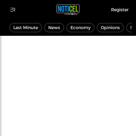
Register
Last Minute
News
Economy
Opinions
Sp