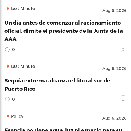
Last Minute
Aug 6, 2026
Un día antes de comenzar al racionamiento
oficial, dimite el presidente de la Junta de la
AAA
0
Last Minute
Aug 6, 2026
Sequía extrema alcanza el litoral sur de
Puerto Rico
0
Policy
Aug 6, 2026
Esencia no tiene agua, luz ni espacio para su