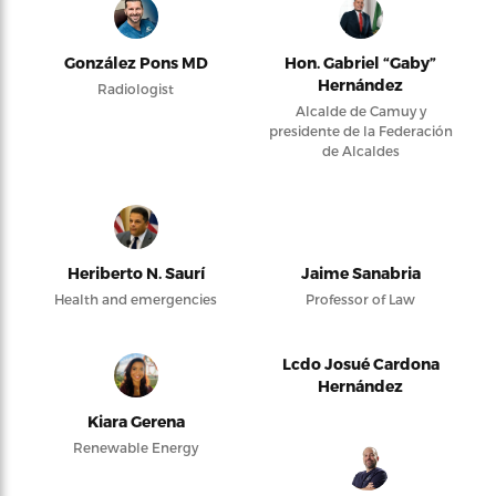
González Pons MD
Hon. Gabriel “Gaby”
Hernández
Radiologist
Alcalde de Camuy y
presidente de la Federación
de Alcaldes
Heriberto N. Saurí
Jaime Sanabria
Health and emergencies
Professor of Law
Lcdo Josué Cardona
Hernández
Kiara Gerena
Renewable Energy