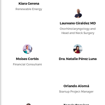
Kiara Gerena
Renewable Energy
Laureano Giraldez MD
Otorhinolaryngology and
Head and Neck Surgery
Moises Cortés
Dra. Natalie Pérez Luna
Financial Consultant
Orlando Alomá
Startup Project Manager