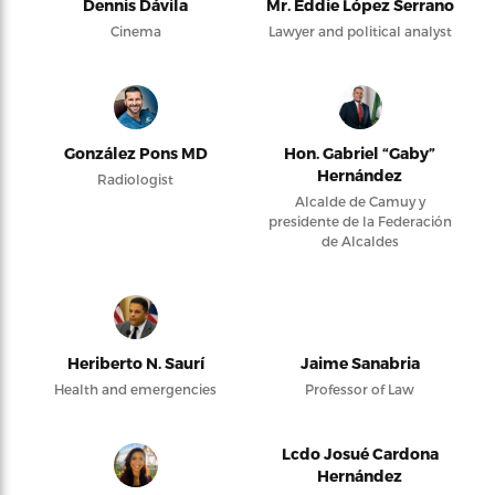
Dennis Dávila
Mr. Eddie López Serrano
Cinema
Lawyer and political analyst
González Pons MD
Hon. Gabriel “Gaby”
Hernández
Radiologist
Alcalde de Camuy y
presidente de la Federación
de Alcaldes
Heriberto N. Saurí
Jaime Sanabria
Health and emergencies
Professor of Law
Lcdo Josué Cardona
Hernández