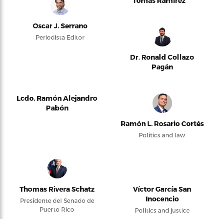
Tomás Ramírez
Oscar J. Serrano
Periodista Editor
Dr. Ronald Collazo
Pagán
Lcdo. Ramón Alejandro
Pabón
Ramón L. Rosario Cortés
Politics and law
Thomas Rivera Schatz
Víctor García San
Inocencio
Presidente del Senado de
Puerto Rico
Politics and justice