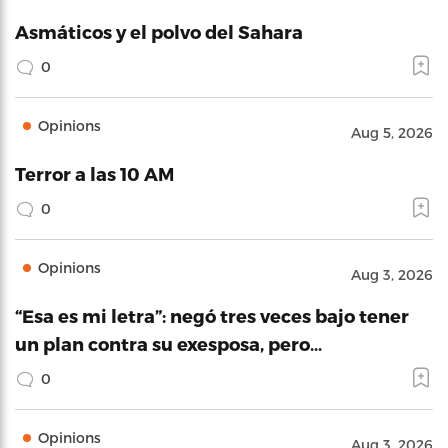
Asmáticos y el polvo del Sahara
0
Opinions
Aug 5, 2026
Terror a las 10 AM
0
Opinions
Aug 3, 2026
“Esa es mi letra”: negó tres veces bajo tener
un plan contra su exesposa, pero…
0
Opinions
Aug 3, 2026