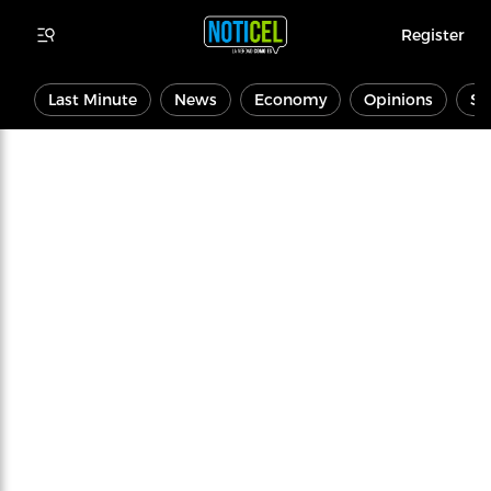
Register
Last Minute
News
Economy
Opinions
Sp