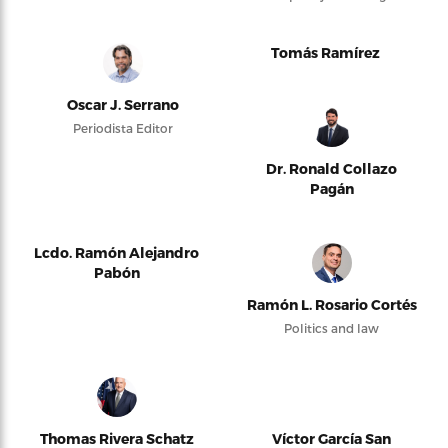
Tomás Ramírez
Oscar J. Serrano
Periodista Editor
Dr. Ronald Collazo
Pagán
Lcdo. Ramón Alejandro
Pabón
Ramón L. Rosario Cortés
Politics and law
Thomas Rivera Schatz
Víctor García San