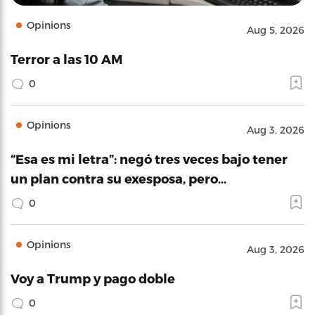
Opinions
Aug 5, 2026
Terror a las 10 AM
0
Opinions
Aug 3, 2026
“Esa es mi letra”: negó tres veces bajo tener
un plan contra su exesposa, pero…
0
Opinions
Aug 3, 2026
Voy a Trump y pago doble
0