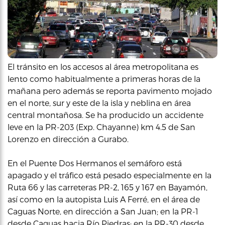
El tránsito en los accesos al área metropolitana es
lento como habitualmente a primeras horas de la
mañana pero además se reporta pavimento mojado
en el norte, sur y este de la isla y neblina en área
central montañosa. Se ha producido un accidente
leve en la PR-203 (Exp. Chayanne) km 4.5 de San
Lorenzo en dirección a Gurabo.
En el Puente Dos Hermanos el semáforo está
apagado y el tráfico está pesado especialmente en la
Ruta 66 y las carreteras PR-2, 165 y 167 en Bayamón,
así como en la autopista Luis A Ferré, en el área de
Caguas Norte, en dirección a San Juan; en la PR-1
desde Caguas hacia Río Piedras; en la PR-30 desde