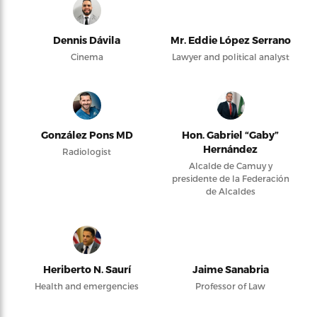
Dennis Dávila
Mr. Eddie López Serrano
Cinema
Lawyer and political analyst
González Pons MD
Hon. Gabriel “Gaby”
Hernández
Radiologist
Alcalde de Camuy y
presidente de la Federación
de Alcaldes
Heriberto N. Saurí
Jaime Sanabria
Health and emergencies
Professor of Law