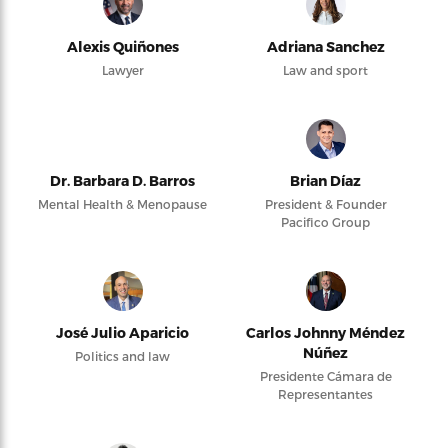
Alexis Quiñones
Adriana Sanchez
Lawyer
Law and sport
Dr. Barbara D. Barros
Brian Díaz
Mental Health & Menopause
President & Founder
Pacifico Group
José Julio Aparicio
Carlos Johnny Méndez
Núñez
Politics and law
Presidente Cámara de
Representantes