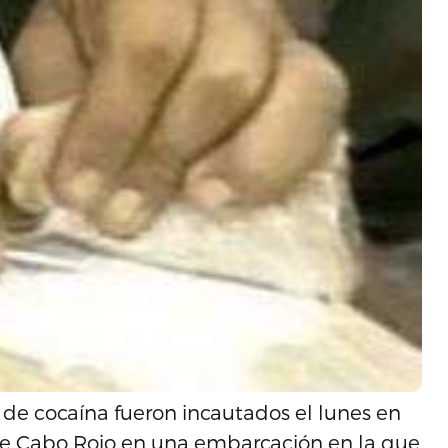
 de cocaína fueron incautados el lunes en
 de Cabo Rojo en una embarcación en la que