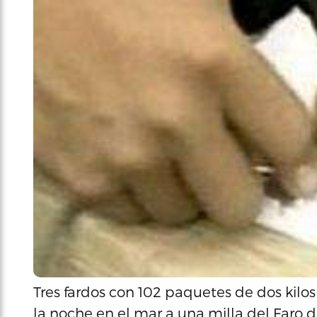
Tres fardos con 102 paquetes de dos kilos
la noche en el mar a una milla del Faro