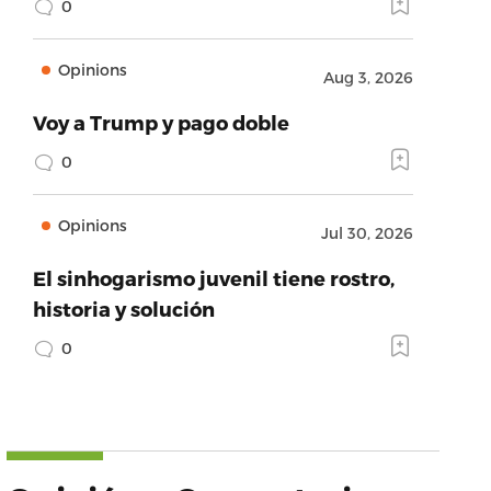
0
Opinions
Aug 3, 2026
Voy a Trump y pago doble
0
Opinions
Jul 30, 2026
El sinhogarismo juvenil tiene rostro,
historia y solución
0