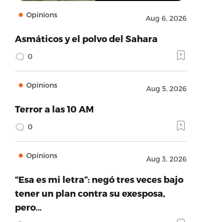
Opinions
Aug 6, 2026
Asmáticos y el polvo del Sahara
0
Opinions
Aug 5, 2026
Terror a las 10 AM
0
Opinions
Aug 3, 2026
“Esa es mi letra”: negó tres veces bajo
tener un plan contra su exesposa,
pero…