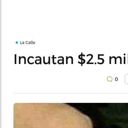
La Calle
Incautan $2.5 mi
0