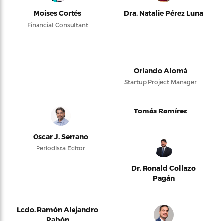
Moises Cortés
Dra. Natalie Pérez Luna
Financial Consultant
Orlando Alomá
Startup Project Manager
Tomás Ramírez
Oscar J. Serrano
Periodista Editor
Dr. Ronald Collazo
Pagán
Lcdo. Ramón Alejandro
Pabón