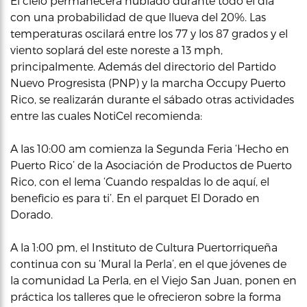
El cielo permanecerá nublado durante todo el día
con una probabilidad de que llueva del 20%. Las
temperaturas oscilará entre los 77 y los 87 grados y el
viento soplará del este noreste a 13 mph,
principalmente. Además del directorio del Partido
Nuevo Progresista (PNP) y la marcha Occupy Puerto
Rico, se realizarán durante el sábado otras actividades
entre las cuales NotiCel recomienda:
A las 10:00 am comienza la Segunda Feria ‘Hecho en
Puerto Rico’ de la Asociación de Productos de Puerto
Rico, con el lema ‘Cuando respaldas lo de aquí, el
beneficio es para ti’. En el parquet El Dorado en
Dorado.
A la 1:00 pm, el Instituto de Cultura Puertorriqueña
continua con su ‘Mural la Perla’, en el que jóvenes de
la comunidad La Perla, en el Viejo San Juan, ponen en
práctica los talleres que le ofrecieron sobre la forma