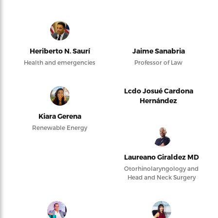
Heriberto N. Saurí
Jaime Sanabria
Health and emergencies
Professor of Law
Lcdo Josué Cardona
Hernández
Kiara Gerena
Renewable Energy
Laureano Giraldez MD
Otorhinolaryngology and
Head and Neck Surgery