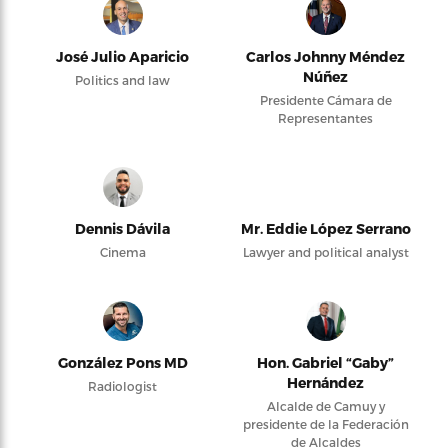
José Julio Aparicio
Carlos Johnny Méndez
Núñez
Politics and law
Presidente Cámara de
Representantes
Dennis Dávila
Mr. Eddie López Serrano
Cinema
Lawyer and political analyst
González Pons MD
Hon. Gabriel “Gaby”
Hernández
Radiologist
Alcalde de Camuy y
presidente de la Federación
de Alcaldes