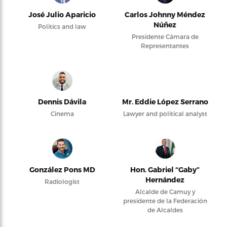
José Julio Aparicio
Carlos Johnny Méndez
Núñez
Politics and law
Presidente Cámara de
Representantes
Dennis Dávila
Mr. Eddie López Serrano
Cinema
Lawyer and political analyst
González Pons MD
Hon. Gabriel “Gaby”
Hernández
Radiologist
Alcalde de Camuy y
presidente de la Federación
de Alcaldes