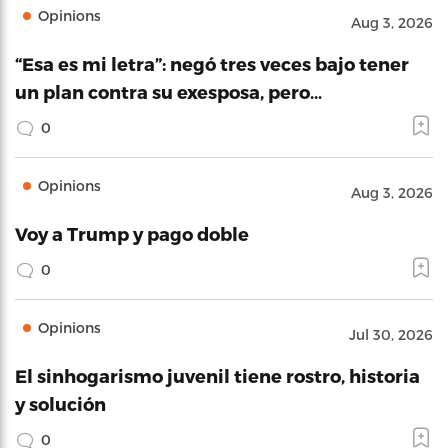
Opinions
Aug 3, 2026
“Esa es mi letra”: negó tres veces bajo tener
un plan contra su exesposa, pero…
0
Opinions
Aug 3, 2026
Voy a Trump y pago doble
0
Opinions
Jul 30, 2026
El sinhogarismo juvenil tiene rostro, historia
y solución
0