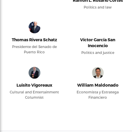
Ramón L. Rosario Cortés
Politics and law
Thomas Rivera Schatz
Víctor García San
Inocencio
Presidente del Senado de
Puerto Rico
Politics and justice
Luisito Vigoreaux
William Maldonado
Cultural and Entertainment
Economista y Estratega
Columnist
Financiero