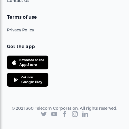
Contact Us
Terms of use
Privacy Policy
Get the app
Download on the
App Store
Get it on
Google Play
© 2021 360 Telecom Corporation. All rights reserved.