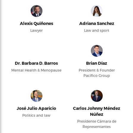
Alexis Quiñones
Adriana Sanchez
Lawyer
Law and sport
Dr. Barbara D. Barros
Brian Díaz
Mental Health & Menopause
President & Founder
Pacifico Group
José Julio Aparicio
Carlos Johnny Méndez
Núñez
Politics and law
Presidente Cámara de
Representantes