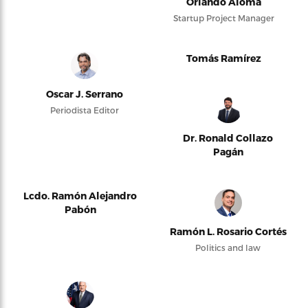
Orlando Alomá
Startup Project Manager
Tomás Ramírez
Oscar J. Serrano
Periodista Editor
Dr. Ronald Collazo
Pagán
Lcdo. Ramón Alejandro
Pabón
Ramón L. Rosario Cortés
Politics and law