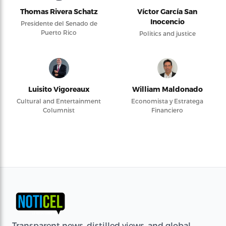
Thomas Rivera Schatz
Víctor García San
Inocencio
Presidente del Senado de
Puerto Rico
Politics and justice
Luisito Vigoreaux
William Maldonado
Cultural and Entertainment
Economista y Estratega
Columnist
Financiero
Transparent news, distilled views, and global