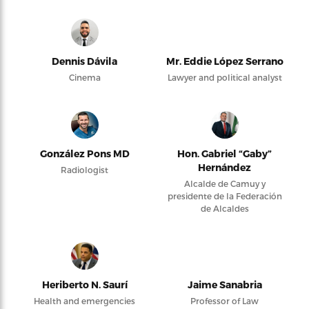
Dennis Dávila
Mr. Eddie López Serrano
Cinema
Lawyer and political analyst
González Pons MD
Hon. Gabriel “Gaby”
Hernández
Radiologist
Alcalde de Camuy y
presidente de la Federación
de Alcaldes
Heriberto N. Saurí
Jaime Sanabria
Health and emergencies
Professor of Law