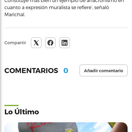
Constituye más bien un ejemplo de anacronismo en
cuanto a expresión muralista se refiere’, señaló
Marichal.
Compartir
0
COMENTARIOS
Añadir comentario
Lo Último