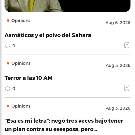
Opinions
Aug 6, 2026
Asmáticos y el polvo del Sahara
0
Opinions
Aug 5, 2026
Terror a las 10 AM
0
Opinions
Aug 3, 2026
“Esa es mi letra”: negó tres veces bajo tener
un plan contra su exesposa, pero…