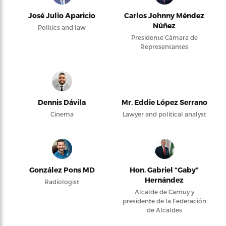
José Julio Aparicio
Carlos Johnny Méndez
Núñez
Politics and law
Presidente Cámara de
Representantes
Dennis Dávila
Mr. Eddie López Serrano
Cinema
Lawyer and political analyst
González Pons MD
Hon. Gabriel “Gaby”
Hernández
Radiologist
Alcalde de Camuy y
presidente de la Federación
de Alcaldes