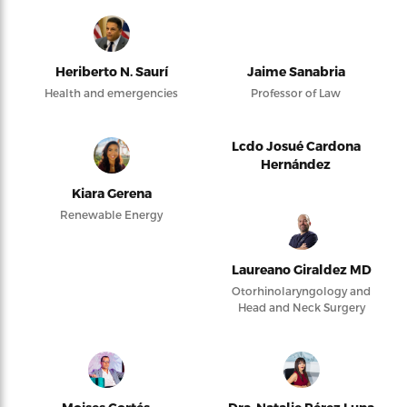
Heriberto N. Saurí
Jaime Sanabria
Health and emergencies
Professor of Law
Lcdo Josué Cardona
Hernández
Kiara Gerena
Renewable Energy
Laureano Giraldez MD
Otorhinolaryngology and
Head and Neck Surgery