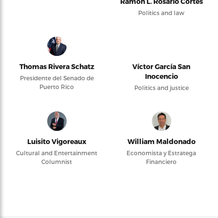
Ramón L. Rosario Cortés
Politics and law
Thomas Rivera Schatz
Víctor García San
Inocencio
Presidente del Senado de
Puerto Rico
Politics and justice
Luisito Vigoreaux
William Maldonado
Cultural and Entertainment
Economista y Estratega
Columnist
Financiero