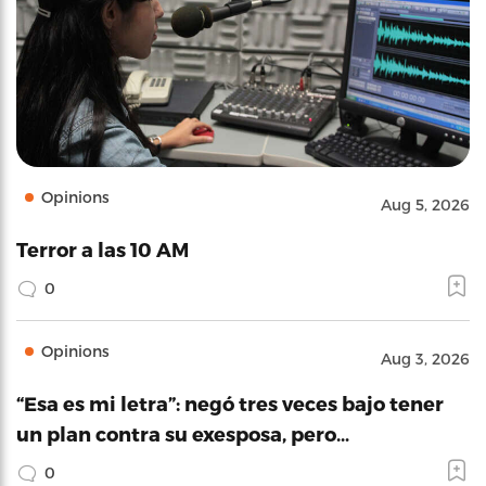
Opinions
Aug 5, 2026
Terror a las 10 AM
0
Opinions
Aug 3, 2026
“Esa es mi letra”: negó tres veces bajo tener
un plan contra su exesposa, pero…
0