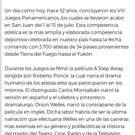
Un día como hoy, hace 32 años, concluyeron los VIII
Juegos Panamericanos, los cuales se llevaron acabo
en San Juan del 1 al 15 de julio. Esta competencia
atlética es la más amplia y elaborada competencia
deportiva celebrada en nuestro país hasta la fecha,
contando con 3,700 atletas de 34 países provenientes
desde Tierra del Fuego hasta el Yukón.
Durante los Juegos se filmó la película A Step Away,
dirigida por Roberto Ponce, la cual narra el drama
humano de los atletas elite que participaron en los
mismos. El distinguido Carlos Montalbán narró la
versión en español y el célebre y pintoresco
dramaturgo, Orson Welles, narró la contraparte de la
película en inglés. Dicha labor habría de ser la última
narración que efectuaría Welles en una de las carreras
más extensas en su género y polifacéticas la Historia
del medio del Teatro, Cine, Radio y de la Televisión.