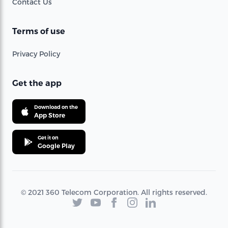
Contact Us
Terms of use
Privacy Policy
Get the app
Download on the
App Store
Get it on
Google Play
© 2021 360 Telecom Corporation. All rights reserved.