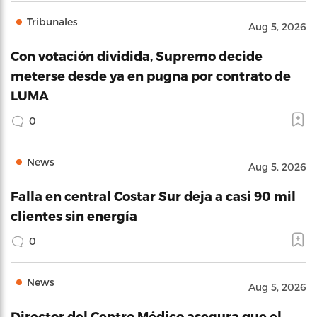
Tribunales
Aug 5, 2026
Con votación dividida, Supremo decide
meterse desde ya en pugna por contrato de
LUMA
0
News
Aug 5, 2026
Falla en central Costar Sur deja a casi 90 mil
clientes sin energía
0
News
Aug 5, 2026
Director del Centro Médico asegura que el