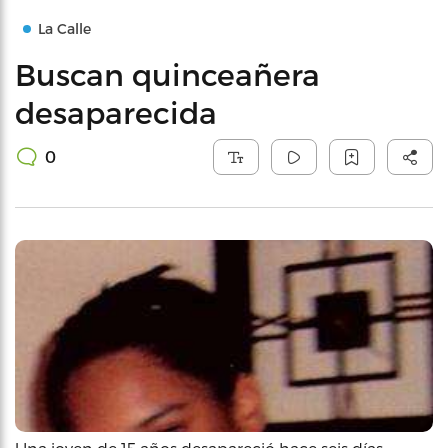
La Calle
Buscan quinceañera
desaparecida
0