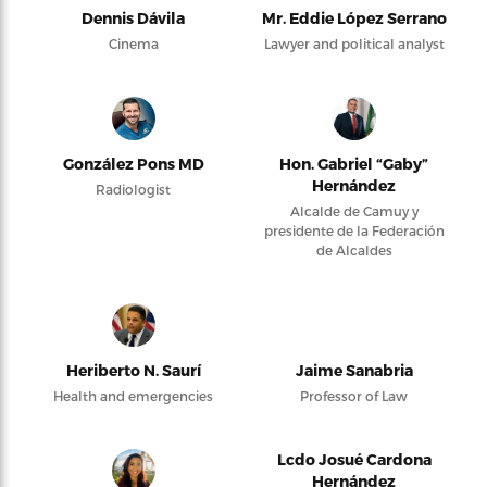
Dennis Dávila
Mr. Eddie López Serrano
Cinema
Lawyer and political analyst
González Pons MD
Hon. Gabriel “Gaby”
Hernández
Radiologist
Alcalde de Camuy y
presidente de la Federación
de Alcaldes
Heriberto N. Saurí
Jaime Sanabria
Health and emergencies
Professor of Law
Lcdo Josué Cardona
Hernández