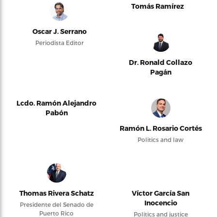
Tomás Ramírez
Oscar J. Serrano
Periodista Editor
Dr. Ronald Collazo
Pagán
Lcdo. Ramón Alejandro
Pabón
Ramón L. Rosario Cortés
Politics and law
Thomas Rivera Schatz
Víctor García San
Inocencio
Presidente del Senado de
Puerto Rico
Politics and justice