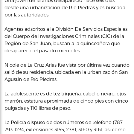
Una joven de 15 años desapareció hace seis días
desde una urbanización de Río Piedras y es buscada
por las autoridades.
Agentes adscritos a la División De Servicios Especiales
del Cuerpo de Investigaciones Criminales (CIC) de la
Región de San Juan, buscan a la quinceañera que
desapareció el pasado miércoles.
Nicole de La Cruz Arias fue vista por última vez cuando
salió de su residencia, ubicada en la urbanización San
Agustín de Río Piedras.
La adolescente es de tez trigueña, cabello negro, ojos
marrón, estatura aproximada de cinco pies con cinco
pulgadas y 110 libras de peso.
La Policía dispuso de dos números de télefono (787
793-1234, extensiones 3155, 2781, 3160 y 3161, así como