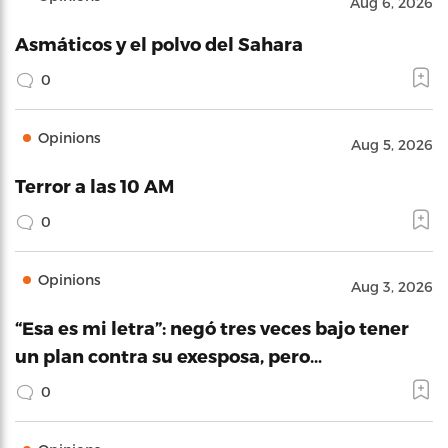
Aug 6, 2026
Asmáticos y el polvo del Sahara
0
Opinions
Aug 5, 2026
Terror a las 10 AM
0
Opinions
Aug 3, 2026
“Esa es mi letra”: negó tres veces bajo tener
un plan contra su exesposa, pero…
0