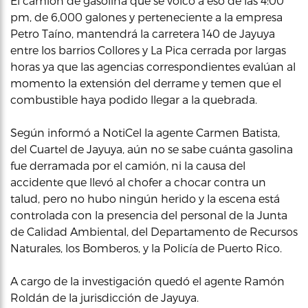
El camión de gasolina que se volcó a eso de las 4:00
pm, de 6,000 galones y perteneciente a la empresa
Petro Taíno, mantendrá la carretera 140 de Jayuya
entre los barrios Collores y La Pica cerrada por largas
horas ya que las agencias correspondientes evalúan al
momento la extensión del derrame y temen que el
combustible haya podido llegar a la quebrada.
Según informó a NotiCel la agente Carmen Batista,
del Cuartel de Jayuya, aún no se sabe cuánta gasolina
fue derramada por el camión, ni la causa del
accidente que llevó al chofer a chocar contra un
talud, pero no hubo ningún herido y la escena está
controlada con la presencia del personal de la Junta
de Calidad Ambiental, del Departamento de Recursos
Naturales, los Bomberos, y la Policía de Puerto Rico.
A cargo de la investigación quedó el agente Ramón
Roldán de la jurisdicción de Jayuya.