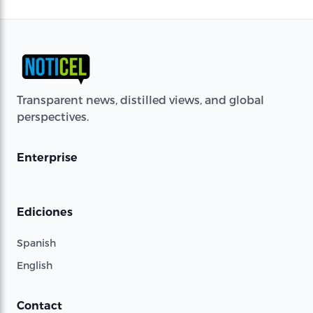
Transparent news, distilled views, and global
perspectives.
Enterprise
Ediciones
Spanish
English
Contact