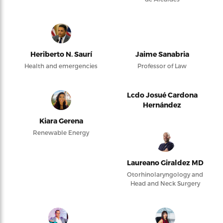
Heriberto N. Saurí
Jaime Sanabria
Health and emergencies
Professor of Law
Lcdo Josué Cardona
Hernández
Kiara Gerena
Renewable Energy
Laureano Giraldez MD
Otorhinolaryngology and
Head and Neck Surgery