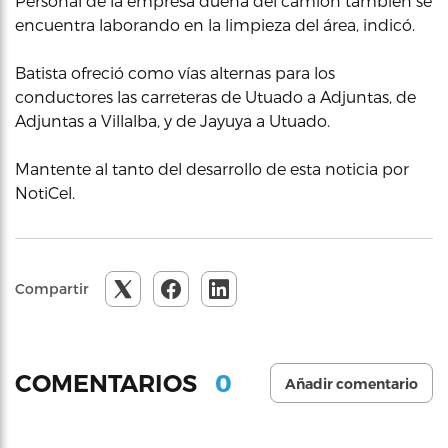
Personal de la empresa dueña del camión también se
encuentra laborando en la limpieza del área, indicó.
Batista ofreció como vías alternas para los
conductores las carreteras de Utuado a Adjuntas, de
Adjuntas a Villalba, y de Jayuya a Utuado.
Mantente al tanto del desarrollo de esta noticia por
NotiCel.
Compartir
0
COMENTARIOS
Añadir comentario