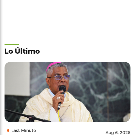
Last Minute
Aug 6, 2026
San Juan tiene nuevo Arzobispo
0
Last Minute
Aug 6, 2026
Van al Tribunal por requisitos del DE en
Remedio Provisional de Educación Especial
0