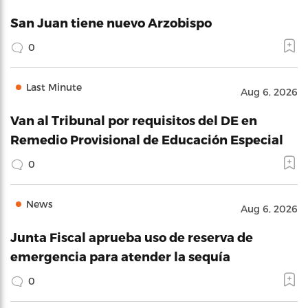
News
Aug 6, 2026
Junta Fiscal aprueba uso de reserva de
emergencia para atender la sequía
0
News
Aug 6, 2026
Buscan ubicar a Puerto Rico como centro de
innovación en terapias emergentes
0
News
Aug 6, 2026
Uber ofrece mucho más que servicios de