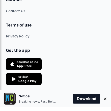
Download on the
App Store
Get it on
Google Play
© 2021 360 Telecom Corporation. All rights reserved.
Noticel
×
Download
Breaking news. Fast. Reliable.