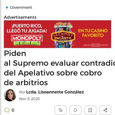
Government
Advertisements
Piden
al Supremo evaluar contradi
del Apelativo sobre cobro
de arbitrios
Lcda. Lisoannette González
Por
Nov 9, 2025
0