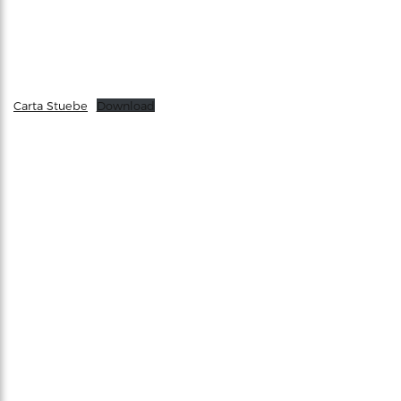
Carta Stuebe
Download