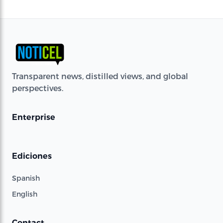
Ediciones
Spanish
English
Contact
Contact Us
Terms of use
Privacy Policy
Get the app