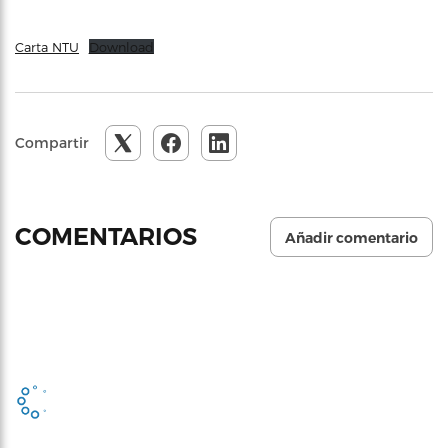
Carta NTU
Download
Compartir
0
COMENTARIOS
Añadir comentario
Lo Último