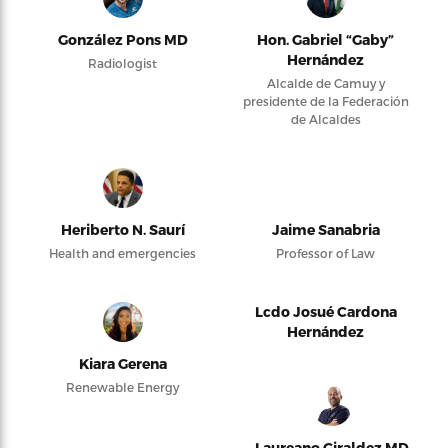
González Pons MD
Hon. Gabriel “Gaby”
Hernández
Radiologist
Alcalde de Camuy y
presidente de la Federación
de Alcaldes
Heriberto N. Saurí
Jaime Sanabria
Health and emergencies
Professor of Law
Lcdo Josué Cardona
Hernández
Kiara Gerena
Renewable Energy
Laureano Giraldez MD