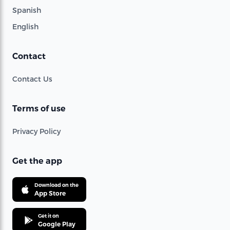
Spanish
English
Contact
Contact Us
Terms of use
Privacy Policy
Get the app
Download on the
App Store
Get it on
Google Play