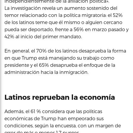
independientemente de la afiliación política».
La investigación revela un aumento sostenido del
temor relacionado con la política migratoria: el 52%
de los latinos teme que él mismo o alguien cercano
pueda ser deportado, frente a 56% en marzo pasado y
42% al inicio del primer mandato.
En general, el 70% de los latinos desaprueba la forma
en que Trump está manejando su trabajo como
presidente y el 65% desaprueba el enfoque de la
administración hacia la inmigración.
Latinos reprueban la economía
Además, el 61 % considera que las políticas
económicas de Trump han empeorado sus
condiciones, según la encuesta, con un margen de
error de más o menos 1,7 puntos.