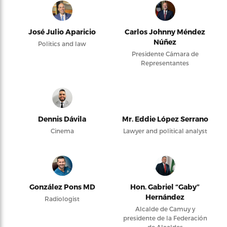
José Julio Aparicio
Carlos Johnny Méndez
Núñez
Politics and law
Presidente Cámara de
Representantes
Dennis Dávila
Mr. Eddie López Serrano
Cinema
Lawyer and political analyst
González Pons MD
Hon. Gabriel “Gaby”
Hernández
Radiologist
Alcalde de Camuy y
presidente de la Federación