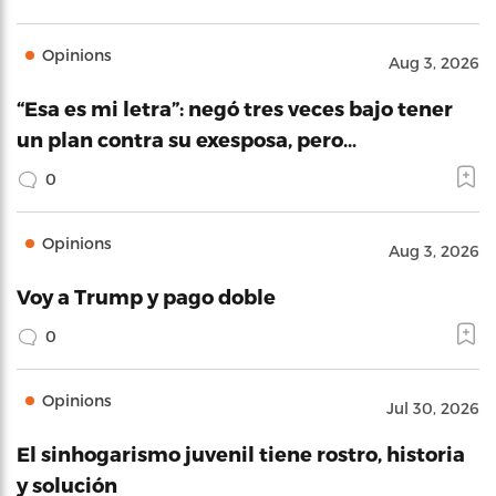
Opinions
Aug 3, 2026
“Esa es mi letra”: negó tres veces bajo tener
un plan contra su exesposa, pero…
0
Opinions
Aug 3, 2026
Voy a Trump y pago doble
0
Opinions
Jul 30, 2026
El sinhogarismo juvenil tiene rostro, historia
y solución