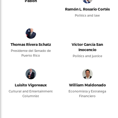
Pabón
Ramón L. Rosario Cortés
Politics and law
Thomas Rivera Schatz
Víctor García San
Inocencio
Presidente del Senado de
Puerto Rico
Politics and justice
Luisito Vigoreaux
William Maldonado
Cultural and Entertainment
Economista y Estratega
Columnist
Financiero