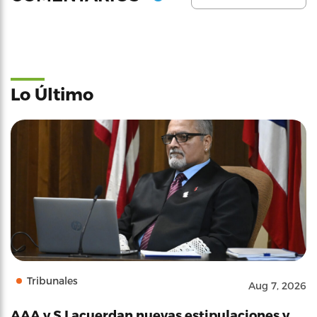
Lo Último
Tribunales
Aug 7, 2026
AAA y SJ acuerdan nuevas estipulaciones y