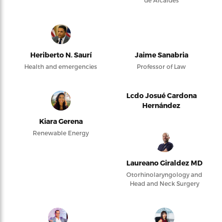
de Alcaldes
Heriberto N. Saurí
Jaime Sanabria
Health and emergencies
Professor of Law
Lcdo Josué Cardona
Hernández
Kiara Gerena
Renewable Energy
Laureano Giraldez MD
Otorhinolaryngology and
Head and Neck Surgery