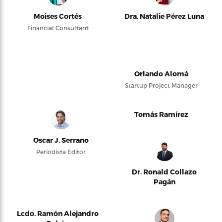
Moises Cortés
Dra. Natalie Pérez Luna
Financial Consultant
Orlando Alomá
Startup Project Manager
Tomás Ramírez
Oscar J. Serrano
Periodista Editor
Dr. Ronald Collazo
Pagán
Lcdo. Ramón Alejandro