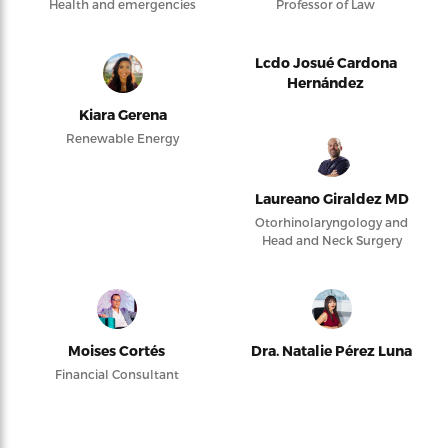
Health and emergencies
Professor of Law
Lcdo Josué Cardona
Hernández
Kiara Gerena
Renewable Energy
Laureano Giraldez MD
Otorhinolaryngology and
Head and Neck Surgery
Moises Cortés
Dra. Natalie Pérez Luna
Financial Consultant