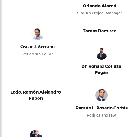
Orlando Alomá
Startup Project Manager
Tomás Ramírez
Oscar J. Serrano
Periodista Editor
Dr. Ronald Collazo
Pagán
Lcdo. Ramón Alejandro
Pabón
Ramón L. Rosario Cortés
Politics and law