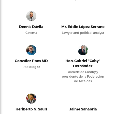
Dennis Dávila
Mr. Eddie López Serrano
Cinema
Lawyer and political analyst
González Pons MD
Hon. Gabriel “Gaby”
Hernández
Radiologist
Alcalde de Camuy y
presidente de la Federación
de Alcaldes
Heriberto N. Saurí
Jaime Sanabria