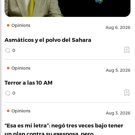
Opinions
Aug 6, 2026
Asmáticos y el polvo del Sahara
0
Opinions
Aug 5, 2026
Terror a las 10 AM
0
Opinions
Aug 3, 2026
“Esa es mi letra”: negó tres veces bajo tener
un plan contra su exesposa, pero…