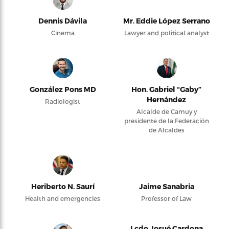
Dennis Dávila
Mr. Eddie López Serrano
Cinema
Lawyer and political analyst
González Pons MD
Hon. Gabriel “Gaby”
Hernández
Radiologist
Alcalde de Camuy y
presidente de la Federación
de Alcaldes
Heriberto N. Saurí
Jaime Sanabria
Health and emergencies
Professor of Law
Lcdo Josué Cardona