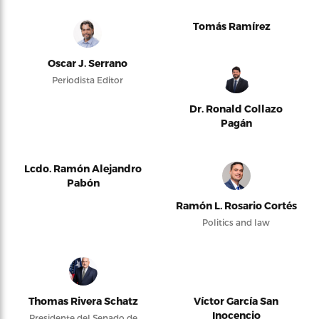
Tomás Ramírez
Oscar J. Serrano
Periodista Editor
Dr. Ronald Collazo
Pagán
Lcdo. Ramón Alejandro
Pabón
Ramón L. Rosario Cortés
Politics and law
Thomas Rivera Schatz
Víctor García San
Inocencio
Presidente del Senado de