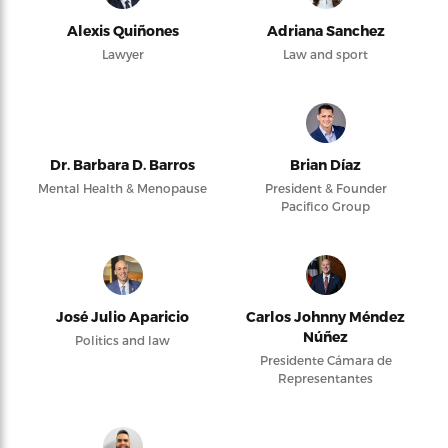
Alexis Quiñones
Adriana Sanchez
Lawyer
Law and sport
Dr. Barbara D. Barros
Brian Díaz
Mental Health & Menopause
President & Founder
Pacifico Group
José Julio Aparicio
Carlos Johnny Méndez
Núñez
Politics and law
Presidente Cámara de
Representantes