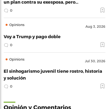
un plan contra su exesposa, pero…
0
Opinions
Aug 3, 2026
Voy a Trump y pago doble
0
Opinions
Jul 30, 2026
El sinhogarismo juvenil tiene rostro, historia
y solución
0
Opinión y Comentarios