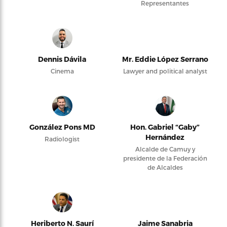
Representantes
Dennis Dávila
Mr. Eddie López Serrano
Cinema
Lawyer and political analyst
González Pons MD
Hon. Gabriel “Gaby”
Hernández
Radiologist
Alcalde de Camuy y
presidente de la Federación
de Alcaldes
Heriberto N. Saurí
Jaime Sanabria