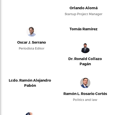
Orlando Alomá
Startup Project Manager
Tomás Ramírez
Oscar J. Serrano
Periodista Editor
Dr. Ronald Collazo
Pagán
Lcdo. Ramón Alejandro
Pabón
Ramón L. Rosario Cortés
Politics and law