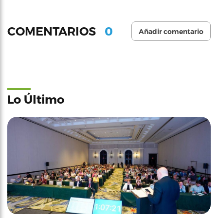
0
COMENTARIOS
Añadir comentario
Lo Último