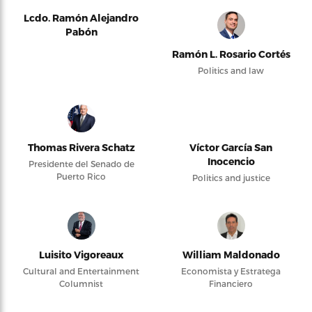
Lcdo. Ramón Alejandro
Pabón
Ramón L. Rosario Cortés
Politics and law
Thomas Rivera Schatz
Víctor García San
Inocencio
Presidente del Senado de
Puerto Rico
Politics and justice
Luisito Vigoreaux
William Maldonado
Cultural and Entertainment
Economista y Estratega
Columnist
Financiero