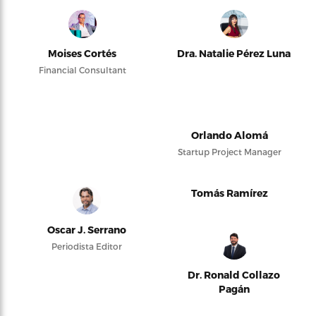
Moises Cortés
Dra. Natalie Pérez Luna
Financial Consultant
Orlando Alomá
Startup Project Manager
Tomás Ramírez
Oscar J. Serrano
Periodista Editor
Dr. Ronald Collazo
Pagán