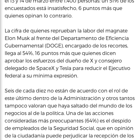
el 13 y 14 de marzo entre 1,400 personas: un 51% de los
encuestados está insatisfecho, 6 puntos más que
quienes opinan lo contrario.
La cifra de quienes reprueban la labor del magnate
Elon Musk al frente del Departamento de Eficiencia
Gubernamental (DOGE), encargado de los recortes,
llega al 54%, 16 puntos más que quienes dicen
aprobar los esfuerzos del dueño de X y consejero
delegado de SpaceX y Tesla para reducir el Ejecutivo
federal a su mínima expresión.
Seis de cada diez no están de acuerdo con el rol de
este último dentro de la Administración y otros tantos
tampoco valoran que haya saltado del mundo de los
negocios al de la política. Una de las acciones
consideradas más preocupantes (64%) es el despido
de empleados de la Seguridad Social, que en opinión
de la ciudadanía puede perjudicar la recepción de los