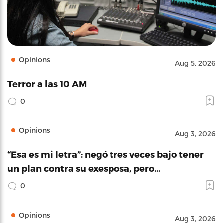
Opinions
Aug 5, 2026
Terror a las 10 AM
0
Opinions
Aug 3, 2026
“Esa es mi letra”: negó tres veces bajo tener
un plan contra su exesposa, pero…
0
Opinions
Aug 3, 2026