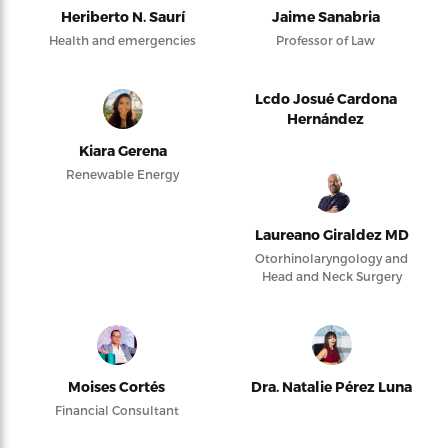
Heriberto N. Saurí
Jaime Sanabria
Health and emergencies
Professor of Law
Lcdo Josué Cardona
Hernández
Kiara Gerena
Renewable Energy
Laureano Giraldez MD
Otorhinolaryngology and
Head and Neck Surgery
Moises Cortés
Dra. Natalie Pérez Luna
Financial Consultant