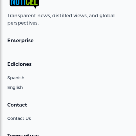
Transparent news, distilled views, and global
perspectives.
Enterprise
Ediciones
Spanish
English
Contact
Contact Us
Terms of use