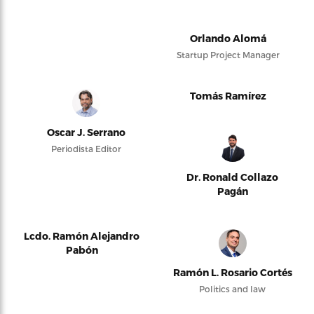
Orlando Alomá
Startup Project Manager
Tomás Ramírez
Oscar J. Serrano
Periodista Editor
Dr. Ronald Collazo
Pagán
Lcdo. Ramón Alejandro
Pabón
Ramón L. Rosario Cortés
Politics and law