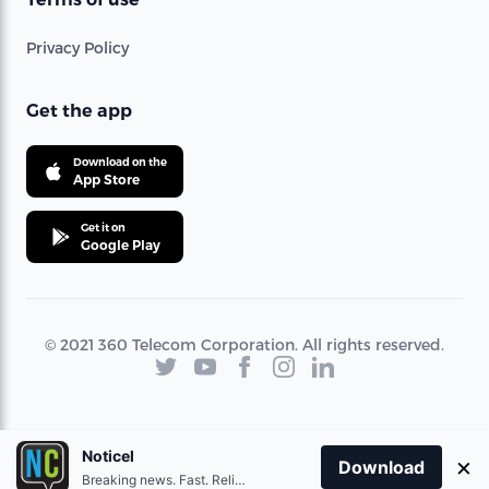
Privacy Policy
Get the app
Download on the
App Store
Get it on
Google Play
© 2021 360 Telecom Corporation. All rights reserved.
Noticel
×
Download
Breaking news. Fast. Reliable.