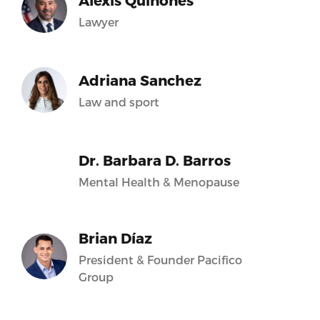
Alexis Quiñones
Lawyer
Adriana Sanchez
Law and sport
Dr. Barbara D. Barros
Mental Health & Menopause
Brian Díaz
President & Founder Pacifico
Group