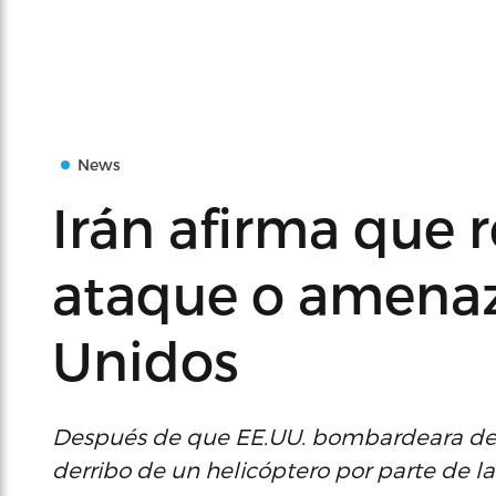
News
Irán afirma que 
ataque o amenaz
Unidos
Después de que EE.UU. bombardeara de n
derribo de un helicóptero por parte de la