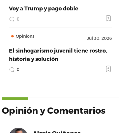
Voy a Trump y pago doble
0
Opinions
Jul 30, 2026
El sinhogarismo juvenil tiene rostro,
historia y solución
0
Opinión y Comentarios