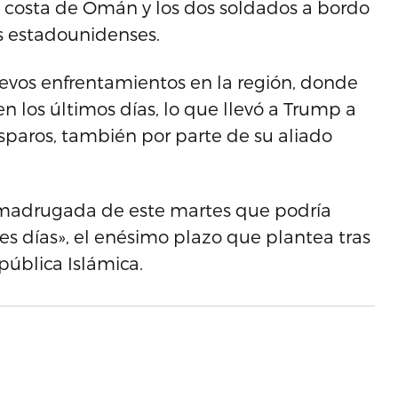
a costa de Omán y los dos soldados a bordo
as estadounidenses.
evos enfrentamientos en la región, donde
n los últimos días, lo que llevó a Trump a
disparos, también por parte de su aliado
a madrugada de este martes que podría
es días», el enésimo plazo que plantea tras
pública Islámica.