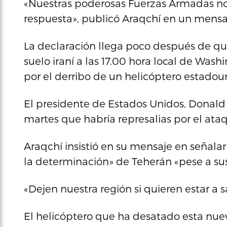
«Nuestras poderosas Fuerzas Armadas no
respuesta», publicó Araqchí en un mensa
La declaración llega poco después de qu
suelo iraní a las 17.00 hora local de Was
por el derribo de un helicóptero estado
El presidente de Estados Unidos, Donal
martes que habría represalias por el ataq
Araqchí insistió en su mensaje en señal
la determinación» de Teherán «pese a sus
«Dejen nuestra región si quieren estar a sa
El helicóptero que ha desatado esta nue