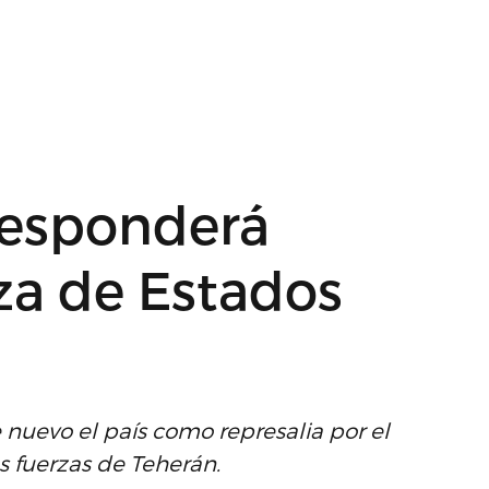
responderá
a de Estados
uevo el país como represalia por el
s fuerzas de Teherán.