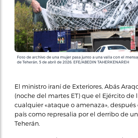
Foto de archivo de una mujer pasa junto a una valla con el mens
de Teherán, 5 de abril de 2026. EFE/ABEDIN TAHERKENAREH
El ministro iraní de Exteriores, Abás Ara
(noche del martes ET) que el Ejército de
cualquier «ataque o amenaza», después
país como represalia por el derribo de un
Teherán.