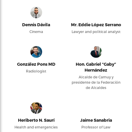
Dennis Dávila
Mr. Eddie López Serrano
Cinema
Lawyer and political analyst
González Pons MD
Hon. Gabriel “Gaby”
Hernández
Radiologist
Alcalde de Camuy y
presidente de la Federación
de Alcaldes
Heriberto N. Saurí
Jaime Sanabria
Health and emergencies
Professor of Law