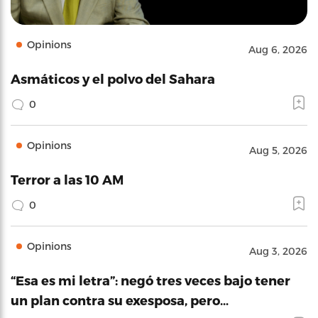
Opinions
Aug 6, 2026
Asmáticos y el polvo del Sahara
0
Opinions
Aug 5, 2026
Terror a las 10 AM
0
Opinions
Aug 3, 2026
“Esa es mi letra”: negó tres veces bajo tener
un plan contra su exesposa, pero…