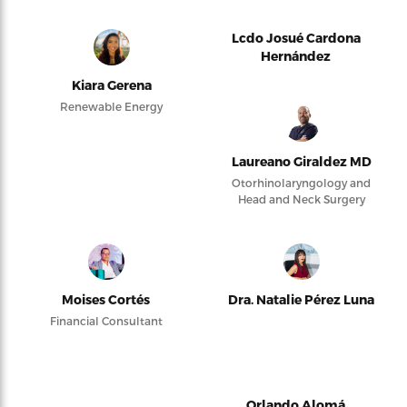
Lcdo Josué Cardona
Hernández
Kiara Gerena
Renewable Energy
Laureano Giraldez MD
Otorhinolaryngology and
Head and Neck Surgery
Moises Cortés
Dra. Natalie Pérez Luna
Financial Consultant
Orlando Alomá