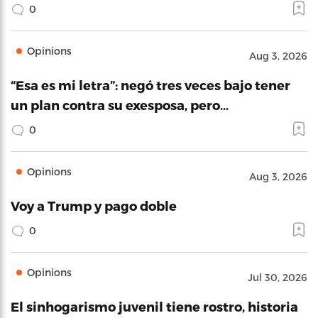
0
Opinions
Aug 3, 2026
“Esa es mi letra”: negó tres veces bajo tener
un plan contra su exesposa, pero…
0
Opinions
Aug 3, 2026
Voy a Trump y pago doble
0
Opinions
Jul 30, 2026
El sinhogarismo juvenil tiene rostro, historia