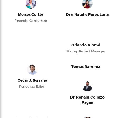
Moises Cortés
Dra. Natalie Pérez Luna
Financial Consultant
Orlando Alomá
Startup Project Manager
Tomás Ramírez
Oscar J. Serrano
Periodista Editor
Dr. Ronald Collazo
Pagán