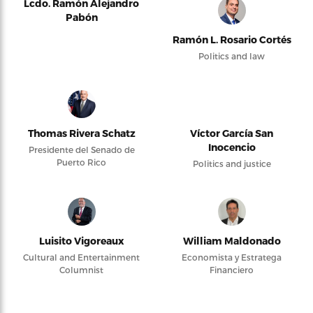
Lcdo. Ramón Alejandro
Pabón
Ramón L. Rosario Cortés
Politics and law
Thomas Rivera Schatz
Víctor García San
Inocencio
Presidente del Senado de
Puerto Rico
Politics and justice
Luisito Vigoreaux
William Maldonado
Cultural and Entertainment
Economista y Estratega
Columnist
Financiero