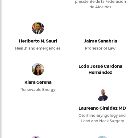
presidente de la Federación
de Alcaldes
Heriberto N. Saurí
Jaime Sanabria
Health and emergencies
Professor of Law
Lcdo Josué Cardona
Hernández
Kiara Gerena
Renewable Energy
Laureano Giraldez MD
Otorhinolaryngology and
Head and Neck Surgery