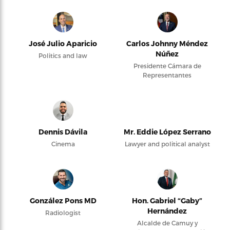
José Julio Aparicio
Carlos Johnny Méndez
Núñez
Politics and law
Presidente Cámara de
Representantes
Dennis Dávila
Mr. Eddie López Serrano
Cinema
Lawyer and political analyst
González Pons MD
Hon. Gabriel “Gaby”
Hernández
Radiologist
Alcalde de Camuy y